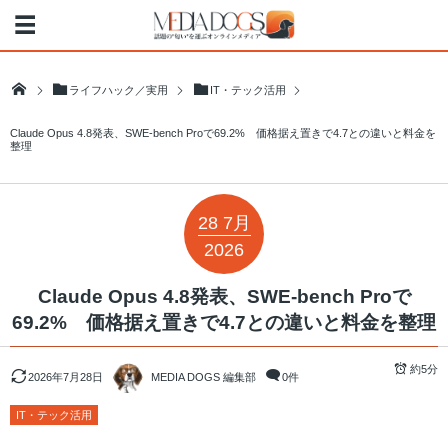
ライフハック／実用
IT・テック活用
Claude Opus 4.8発表、SWE-bench Proで69.2% 価格据え置きで4.7との違いと料金を
整理
28
7月
2026
Claude Opus 4.8発表、SWE-bench Proで
69.2% 価格据え置きで4.7との違いと料金を整理
約5分
2026年7月28日
MEDIA DOGS 編集部
0件
IT・テック活用