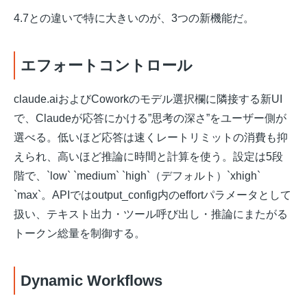
4.7との違いで特に大きいのが、3つの新機能だ。
エフォートコントロール
claude.aiおよびCoworkのモデル選択欄に隣接する新UI
で、Claudeが応答にかける”思考の深さ”をユーザー側が
選べる。低いほど応答は速くレートリミットの消費も抑
えられ、高いほど推論に時間と計算を使う。設定は5段
階で、`low` `medium` `high`（デフォルト）`xhigh`
`max`。APIではoutput_config内のeffortパラメータとして
扱い、テキスト出力・ツール呼び出し・推論にまたがる
トークン総量を制御する。
Dynamic Workflows