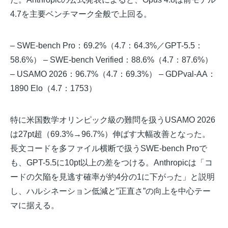
4.7を主要ベンチマーク全般で上回る。
– SWE-bench Pro：69.2%（4.7：64.3%／GPT-5.5：
58.6%） – SWE-bench Verified：88.6%（4.7：87.6%）
– USAMO 2026：96.7%（4.7：69.3%） – GDPval-AA：
1890 Elo（4.7：1753）
特に米国数学オリンピック級の難問を扱うUSAMO 2026
は27pt超（69.3%→96.7%）伸ばす大幅改善となった。
長文コードを多ファイル横断で扱うSWE-bench Proで
も、GPT-5.5に10pt以上の差をつける。Anthropicは「コ
ードの欠陥を見逃す確率が約4分の1に下がった」と説明
し、ハルシネーション低減と”正直さ”の向上を中心テー
マに据える。