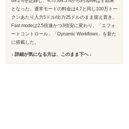
69.2%を記録し、4.7の64.3%から約5pt伸ばす結果
となった。通常モードの料金は4.7と同じ100万トー
クンあたり入力5ドル/出力25ドルのまま据え置き。
Fast modeは2.5倍速かつ3倍安に変わり、「エフォ
ートコントロール」「Dynamic Workflows」を新た
に搭載した。
↓ 詳細が気になる方は、このまま下へ ↓