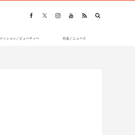
ァッション／ビューティー
社会／ニュース