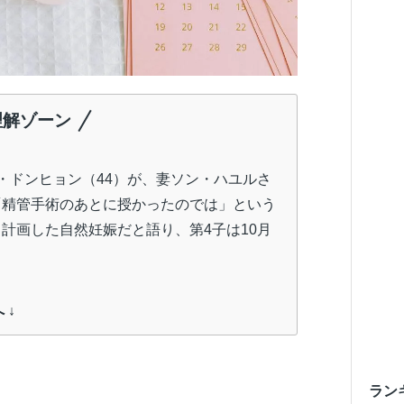
理解ゾーン
・ドンヒョン（44）が、妻ソン・ハユルさ
「精管手術のあとに授かったのでは」という
計画した自然妊娠だと語り、第4子は10月
 ↓
ラン