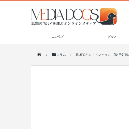
エンタメ
グルメ
コラム
元UFCキム・ドンヒョン、第4子妊