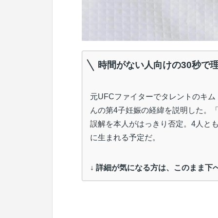
時間がない人向けの30秒で
元UFCファイターでタレントのキム
んの第4子妊娠の経緯を説明した。
誤解を本人がはっきり否定。4人とも
に生まれる予定だ。
↓ 詳細が気になる方は、このまま下へ