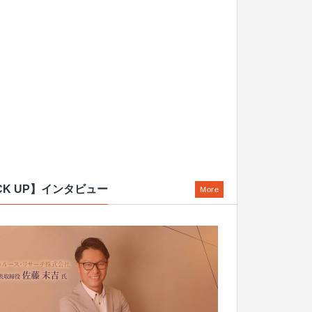
CK UP】インタビュー
More