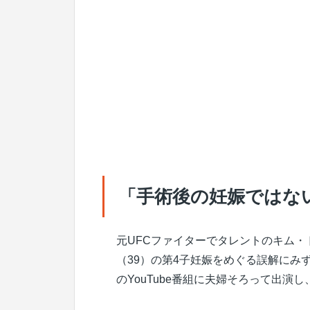
「手術後の妊娠ではな
元UFCファイターでタレントのキム・
（39）の第4子妊娠をめぐる誤解にみ
のYouTube番組に夫婦そろって出演