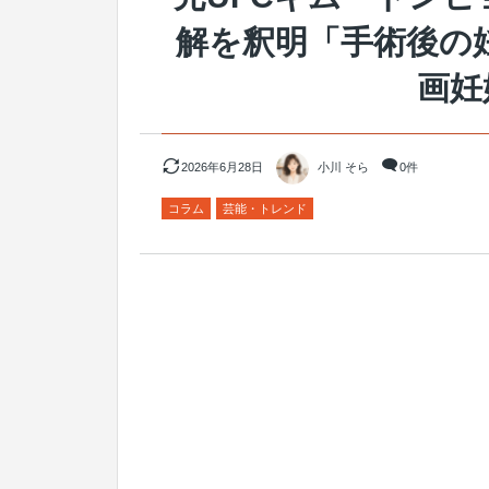
解を釈明「手術後の
画妊
2026年6月28日
小川 そら
0件
コラム
芸能・トレンド