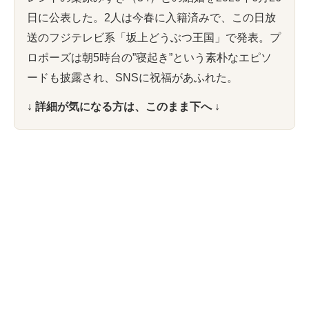
日に公表した。2人は今春に入籍済みで、この日放
送のフジテレビ系「坂上どうぶつ王国」で発表。プ
ロポーズは朝5時台の”寝起き”という素朴なエピソ
ードも披露され、SNSに祝福があふれた。
↓ 詳細が気になる方は、このまま下へ ↓