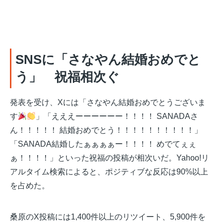
SNSに「さなやん結婚おめでと
う」 祝福相次ぐ
発表を受け、Xには「さなやん結婚おめでとうございま
す
」「えええーーーーーー！！！！ SANADAさ
ん！！！！！ 結婚おめでとう！！！！！！！！！！」
「SANADA結婚したぁぁぁぁー！！！！ めでてぇぇ
ぁ！！！！」といった祝福の投稿が相次いだ。Yahoo!リ
アルタイム検索によると、ポジティブな反応は90%以上
を占めた。
桑原のX投稿には1,400件以上のリツイート、5,900件を