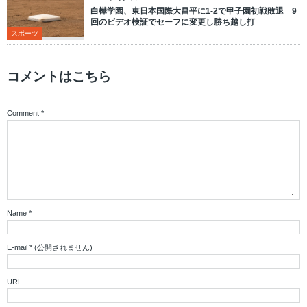
白樺学園、東日本国際大昌平に1-2で甲子園初戦敗退 9
回のビデオ検証でセーフに変更し勝ち越し打
スポーツ
コメントはこちら
Comment
*
Name
*
E-mail
*
(公開されません)
URL