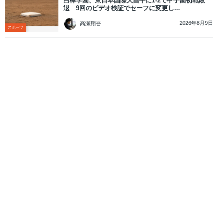
白樺学園、東日本国際大昌平に1-2で甲子園初戦敗
退 9回のビデオ検証でセーフに変更し...
2026年8月9日
高瀬翔吾
スポーツ