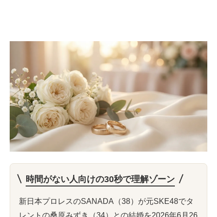
時間がない人向けの30秒で理解ゾーン
新日本プロレスのSANADA（38）が元SKE48でタ
レントの桑原みずき（34）との結婚を2026年6月26