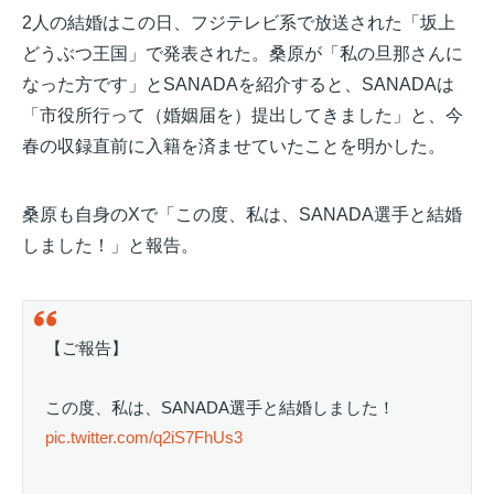
2人の結婚はこの日、フジテレビ系で放送された「坂上
どうぶつ王国」で発表された。桑原が「私の旦那さんに
なった方です」とSANADAを紹介すると、SANADAは
「市役所行って（婚姻届を）提出してきました」と、今
春の収録直前に入籍を済ませていたことを明かした。
桑原も自身のXで「この度、私は、SANADA選手と結婚
しました！」と報告。
【ご報告】
この度、私は、SANADA選手と結婚しました！
pic.twitter.com/q2iS7FhUs3