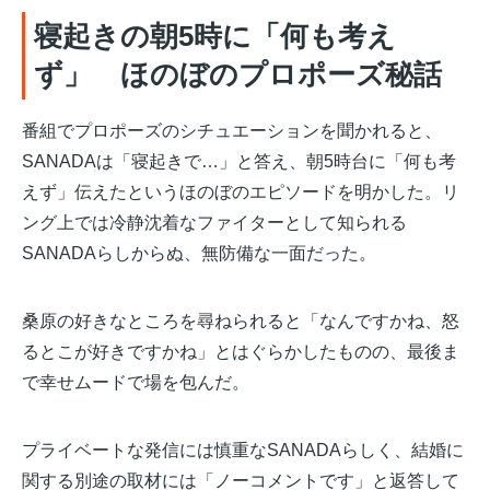
寝起きの朝5時に「何も考え
ず」 ほのぼのプロポーズ秘話
番組でプロポーズのシチュエーションを聞かれると、
SANADAは「寝起きで…」と答え、朝5時台に「何も考
えず」伝えたというほのぼのエピソードを明かした。リ
ング上では冷静沈着なファイターとして知られる
SANADAらしからぬ、無防備な一面だった。
桑原の好きなところを尋ねられると「なんですかね、怒
るとこが好きですかね」とはぐらかしたものの、最後ま
で幸せムードで場を包んだ。
プライベートな発信には慎重なSANADAらしく、結婚に
関する別途の取材には「ノーコメントです」と返答して