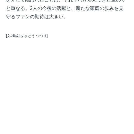
と重なる。2人の今後の活躍と、新たな家庭の歩みを見
守るファンの期待は大きい。
[文/構成 by さとう つづり]