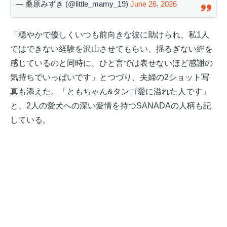
— 桑原みずき (@little_mamy_19)
June 26, 2026
「穏やかで優しくいつも前向きな彼に助けられ、私1人
ではできない経験を沢山させてもらい、揺るぎない絆を
感じているのと同時に、ひと言では表せないほど感謝の
気持ちでいっぱいです」とつづり、夫婦の2ショット写
真も添えた。「ともちゃん&タンゴ愛に溢れた人です」
と、2人の愛犬への深い愛情を持つSANADAの人柄も記
している。