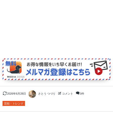
2026年6月28日
さとう つづり
コメント
0件
芸能・トレンド