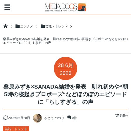
エンタメ
芸能・トレンド
桑原みずき×SANADA結婚を発表 馴れ初めや“朝5時の寝起きプロポーズ“などほのぼの
エピソードに「らしすぎる」の声
28
6月
2026
桑原みずき×SANADA結婚を発表 馴れ初めや“朝
5時の寝起きプロポーズ“などほのぼのエピソード
に「らしすぎる」の声
約5分
2026年6月28日
さとう つづり
0件
芸能・トレンド