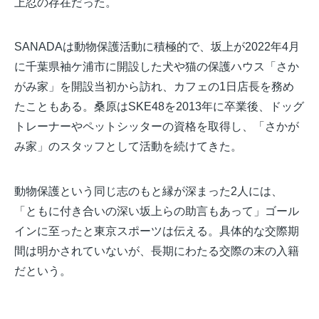
上忍の存在だった。
SANADAは動物保護活動に積極的で、坂上が2022年4月
に千葉県袖ケ浦市に開設した犬や猫の保護ハウス「さか
がみ家」を開設当初から訪れ、カフェの1日店長を務め
たこともある。桑原はSKE48を2013年に卒業後、ドッグ
トレーナーやペットシッターの資格を取得し、「さかが
み家」のスタッフとして活動を続けてきた。
動物保護という同じ志のもと縁が深まった2人には、
「ともに付き合いの深い坂上らの助言もあって」ゴール
インに至ったと東京スポーツは伝える。具体的な交際期
間は明かされていないが、長期にわたる交際の末の入籍
だという。