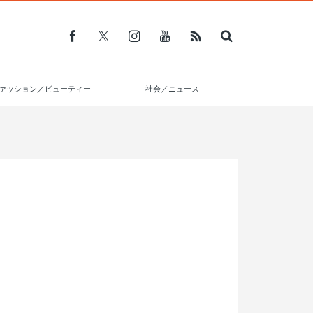
ァッション／ビューティー
社会／ニュース