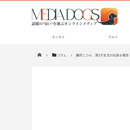
エンタメ
グルメ
コラム
藤田ニコル、第1子女児の出産を報告