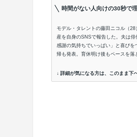
時間がない人向けの30秒で
モデル・タレントの藤田ニコル（28）
産を自身のSNSで報告した。夫は
感謝の気持ちでいっぱい」と喜びをつ
帰も発表。育休明け後もペースを落
↓ 詳細が気になる方は、このまま下へ