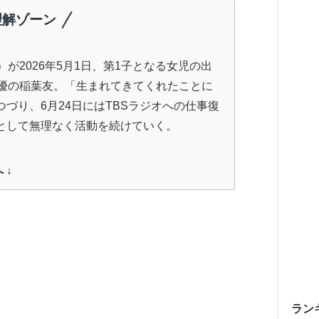
理解ゾーン
が2026年5月1日、第1子となる女児の出
俳優の稲葉友。「生まれてきてくれたことに
づり、6月24日にはTBSラジオへの仕事復
として無理なく活動を続けていく。
 ↓
ラン