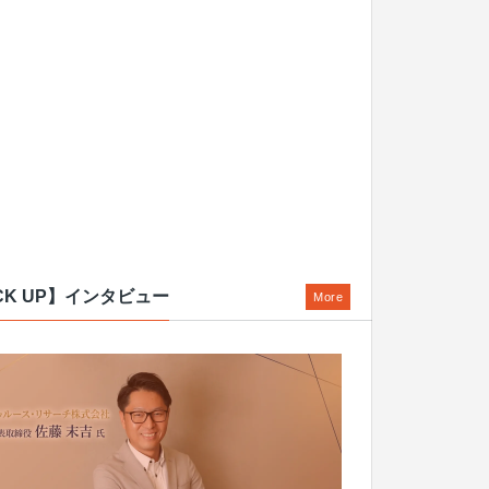
CK UP】インタビュー
More