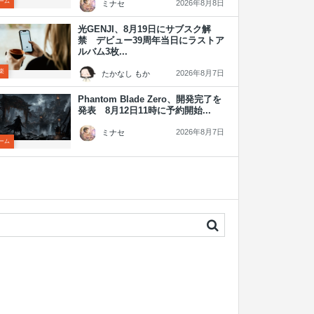
ーム
2026年8月8日
ミナセ
光GENJI、8月19日にサブスク解
禁 デビュー39周年当日にラストア
ルバム3枚...
楽
2026年8月7日
たかなし もか
Phantom Blade Zero、開発完了を
発表 8月12日11時に予約開始...
2026年8月7日
ミナセ
ーム