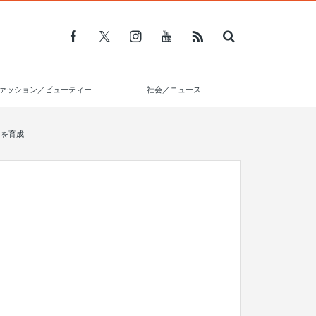
ァッション／ビューティー
社会／ニュース
ドを育成