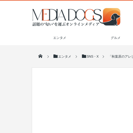
エンタメ
グルメ
エンタメ
SNS・X
「秋葉原のアレ