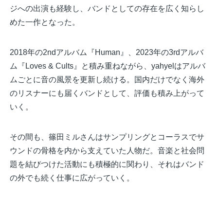
ジへの出演も経験し、バンドとしての存在を広く知らし
めた一作となった。
2018年の2ndアルバム『Human』、2023年の3rdアルバ
ム『Loves & Cults』と積み重ねながら、yahyelはアルバ
ムごとに音の風景を更新し続ける。国内だけでなく海外
のリスナーにも届くバンドとして、評価も積み上がって
いく。
その間も、篠田ミルさんはサンプリングとコーラスでサ
ウンドの骨格を内から支えていた人物だ。音楽と社会問
題を結びつけた活動にも積極的に関わり、それはバンド
の外でも続く仕事に広がっていく。