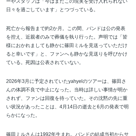
ーやスタッフは「今はまだこの現実を受け入れられない
日々を過ごしています」とつづっている。
死亡から報告まで約2か月。この間、バンドは公の発表
を控え、近親者のみで葬儀を執り行った。声明では「皆
様におかれましても静かに篠田ミルを見送っていただけ
ると幸いです」と、ファンへも静かな見送りを呼びかけ
ている。死因は公表されていない。
2026年3月に予定されていたyahyelのツアーは、篠田さ
んの体調不良で中止になった。当時は詳しい事情が明か
されず、ファンは回復を待っていた。その沈黙の先に重
い状況があったことは、4月14日の逝去と6月の発表で明
らかになった。
篠田ミルさんは1992年生まれ。バンドの結成当初からサ