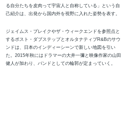
る自分たちを皮肉って宇宙人と自称している」という自
己紹介は、出発から国内外を視野に入れた姿勢を表す。
ジェイムス・ブレイクやザ・ウィークエンドを参照点と
するポスト・ダブステップとオルタナティブR&Bのサウ
ンドは、日本のインディーシーンで新しい地図を引い
た。2015年秋にはドラマーの大井一彌と映像作家の山田
健人が加わり、バンドとしての輪郭が定まっていく。