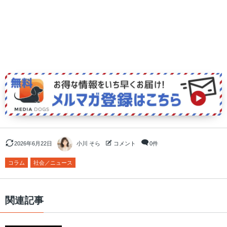
2026年6月22日
小川 そら
コメント
0件
コラム
社会／ニュース
関連記事