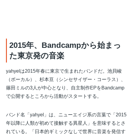
2015年、Bandcampから始まっ
た東京発の音楽
yahyelは2015年春に東京で生まれたバンドだ。池貝峻
（ボーカル）、杉本亘（シンセサイザー・コーラス）、
篠田ミルの3人が中心となり、自主制作EPをBandcamp
で公開するところから活動がスタートする。
バンド名「yahyel」は、ニューエイジ系の言葉で「2015
年以降に人類が初めて接触する異星人」を意味するとさ
れている。「日本的ギミックなしで世界に音楽を発信す