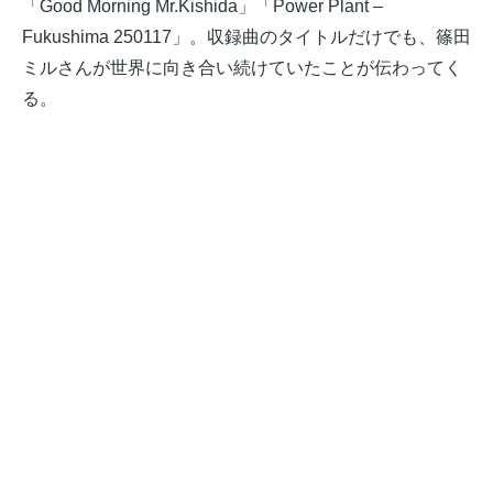
「Good Morning Mr.Kishida」「Power Plant –
Fukushima 250117」。収録曲のタイトルだけでも、篠田
ミルさんが世界に向き合い続けていたことが伝わってく
る。