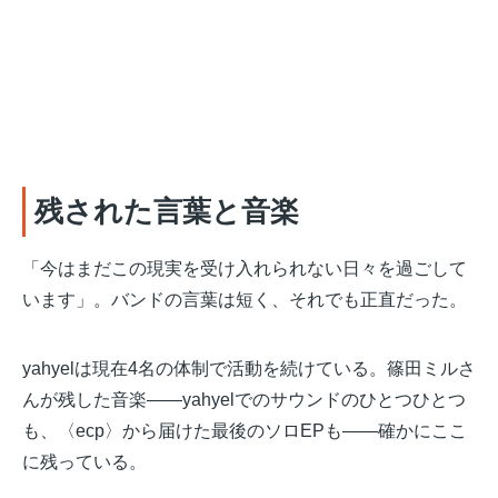
残された言葉と音楽
「今はまだこの現実を受け入れられない日々を過ごして
います」。バンドの言葉は短く、それでも正直だった。
yahyelは現在4名の体制で活動を続けている。篠田ミルさ
んが残した音楽——yahyelでのサウンドのひとつひとつ
も、〈ecp〉から届けた最後のソロEPも——確かにここ
に残っている。