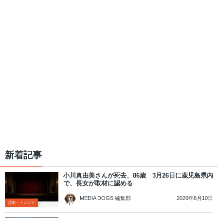
新着記事
小川真由美さんが死去、86歳 3月26日に鹿児島県内
で、長女が取材に認める
2026年8月10日
MEDIA DOGS 編集部
芸能・トレンド