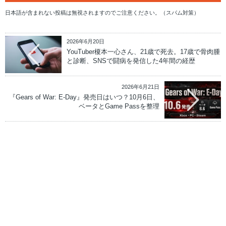
日本語が含まれない投稿は無視されますのでご注意ください。（スパム対策）
2026年6月20日
YouTuber榎本一心さん、21歳で死去。17歳で骨肉腫
と診断、SNSで闘病を発信した4年間の経歴
2026年6月21日
『Gears of War: E-Day』発売日はいつ？10月6日、
ベータとGame Passを整理