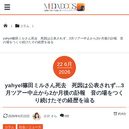
コラム
yahyel篠田ミルさん死去 死因は公表されず…3月ツアー中止から2か月後の訃報 音
の場をつくり続けたその経歴を辿る
22
6月
2026
yahyel篠田ミルさん死去 死因は公表されず…3
月ツアー中止から2か月後の訃報 音の場をつく
り続けたその経歴を辿る
約4分
2026年6月22日
小川 そら
0件
コラム
社会／ニュース