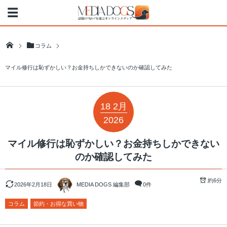
コラム
マイル修行は恥ずかしい？お金持ちしかできないのか確認してみた
18
2月
2026
マイル修行は恥ずかしい？お金持ちしかできない
のか確認してみた
約6分
2026年2月18日
MEDIA DOGS 編集部
0件
コラム
節約・お得な買い物