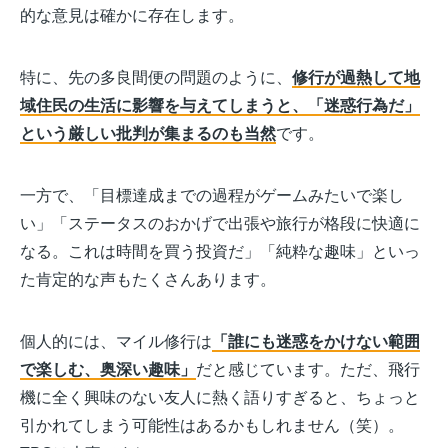
的な意見は確かに存在します。
特に、先の多良間便の問題のように、
修行が過熱して地
域住民の生活に影響を与えてしまうと、「迷惑行為だ」
という厳しい批判が集まるのも当然
です。
一方で、「目標達成までの過程がゲームみたいで楽し
い」「ステータスのおかげで出張や旅行が格段に快適に
なる。これは時間を買う投資だ」「純粋な趣味」といっ
た肯定的な声もたくさんあります。
個人的には、マイル修行は
「誰にも迷惑をかけない範囲
で楽しむ、奥深い趣味」
だと感じています。ただ、飛行
機に全く興味のない友人に熱く語りすぎると、ちょっと
引かれてしまう可能性はあるかもしれません（笑）。