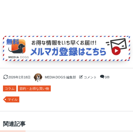
2026年2月18日
MEDIA DOGS 編集部
コメント
0件
コラム
節約・お得な買い物
マイル
関連記事