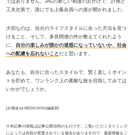
ではありません。JALの新しい制度のおかげで、計画と
工夫次第で、誰にでも上級会員への道が開かれました。
大切なのは、自分のライフスタイルに合った方法を見つ
けること。そして、多良間便の件が教えてくれたよう
に、
自分の楽しみが誰かの迷惑になっていないか、社会
への配慮を忘れないこと
だと思います。
あなたも、自分に合ったスタイルで、賢く楽しくポイン
トを貯めて、ワンランク上の素敵な旅を目指してみては
いかがでしょうか。
[文/構成 by MEDIA DOGS編集部]
※本記事の情報は記事公開当時のものです。ご覧いただくタイミング
によっては内容が変更されている場合がありますので、最新情報をご