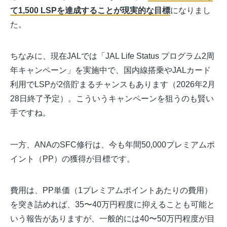
て1,500 LSPを達成することが現実的な目標
になりまし
た。
ちなみに、現在JALでは「JAL Life Status プログラム2周
年キャンペーン」を実施中で、国内線搭乗やJALカード
利用でLSPが2倍貯まるチャンスもあります（2026年2月
28日終了予定）。こういうキャンペーンを狙うのも賢い
手ですね。
一方、ANAのSFC修行は、今も年間50,000プレミアムポ
イント（PP）の獲得が目標です。
費用は、PP単価（1プレミアムポイントあたりの費用）
を突き詰めれば、35〜40万円程度に抑えることも可能と
いう報告がありますが、一般的には40〜50万円程度が目