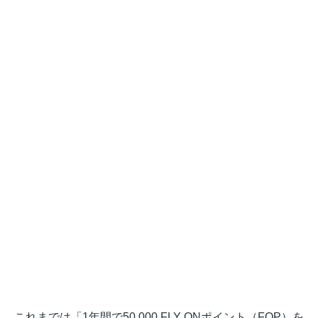
これまでは「1年間で50,000 FLY ONポイント（FOP）を