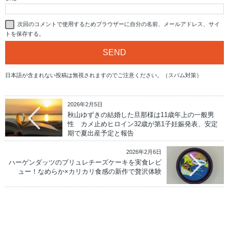
次回のコメントで使用するためブラウザーに自分の名前、メールアドレス、サイ
トを保存する。
日本語が含まれない投稿は無視されますのでご注意ください。（スパム対策）
2026年2月5日
秋山ゆずきの結婚した旦那様は11歳年上の一般男
性 カメ止めヒロイン32歳が第1子妊娠発表、安定
期で夏出産予定と報告
2026年2月6日
ハーゲンダッツのブリュレチーズケーキを実食レビ
ュー！なめらか×カリカリ食感の新作で贅沢体験