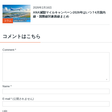
2026年2月16日
ANA減額マイルキャンペーン2026年はいつ？4月国内
線・国際線対象路線まとめ
コラム
コメントはこちら
Comment
*
Name
*
E-mail
*
(公開されません)
URL