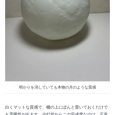
明かりを消していても本物の月のような質感
白くマットな質感で、棚の上にぽんと置いておくだけで
も雰囲気が出ます。点灯前からこの完成度なのは、正直