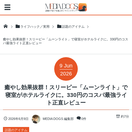
ライフハック／実用
話題のアイテム
癒やし効果抜群！スリーピー「ムーンライト」で寝室がホテルライクに。330円のコス
パ最強ライト正直レビュー
9
Jun
2026
癒やし効果抜群！スリーピー「ムーンライト」で
寝室がホテルライクに。330円のコスパ最強ライ
ト正直レビュー
約7分
2026年6月9日
MEDIA DOGS 編集部
0件
話題のアイテム