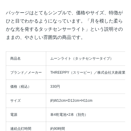
パッケージはとてもシンプルで、価格やサイズ、特徴が
ひと目でわかるようになっています。「月を模した柔ら
かな光を発するタッチセンサーライト」という説明その
ままの、やさしい雰囲気の商品です。
商品名
ムーンライト（タッチセンサータイプ）
ブランド／メーカー
THREEPPY（スリーピー）／株式会社大創産業（
価格（税込）
330円
サイズ
約W12cm×D12cm×H11cm
電源
単4乾電池×2本（別売）
連続点灯時間
約90時間