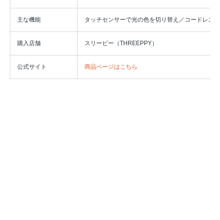
主な機能
タッチセンサーで光の色を切り替え／コードレス
購入店舗
スリーピー（THREEPPY）
公式サイト
商品ページはこちら