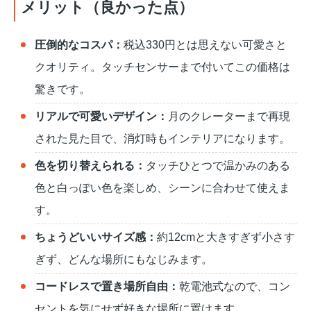
メリット（良かった点）
圧倒的なコスパ：
税込330円とは思えない可愛さと
クオリティ。タッチセンサーまで付いてこの価格は
驚きです。
リアルで可愛いデザイン：
月のクレーターまで再現
された見た目で、消灯時もインテリアになります。
色を切り替えられる：
タッチひとつで温かみのある
色と白っぽい色を楽しめ、シーンに合わせて使えま
す。
ちょうどいいサイズ感：
約12cmと大きすぎず小さす
ぎず、どんな場所にもなじみます。
コードレスで置き場所自由：
乾電池式なので、コン
セントを気にせず好きな場所に置けます。