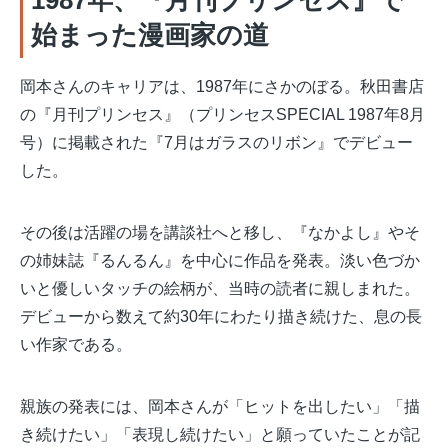
始まった漫画家の道
岡本さんのキャリアは、1987年にさかのぼる。秋田書店
の『月刊プリンセス』（プリンセスSPECIAL 1987年8月
号）に掲載された『7月はガラスのリボン』でデビュー
した。
その後は活躍の場を講談社へと移し、『なかよし』やそ
の姉妹誌『るんるん』を中心に作品を発表。淡い色づか
いと優しいタッチの絵柄が、当時の読者に親しまれた。
デビューから数えて約30年にわたり描き続けた、息の長
い作家である。
親族の発表には、岡本さんが「ヒットを出したい」「描
き続けたい」「表現し続けたい」と願っていたことが記