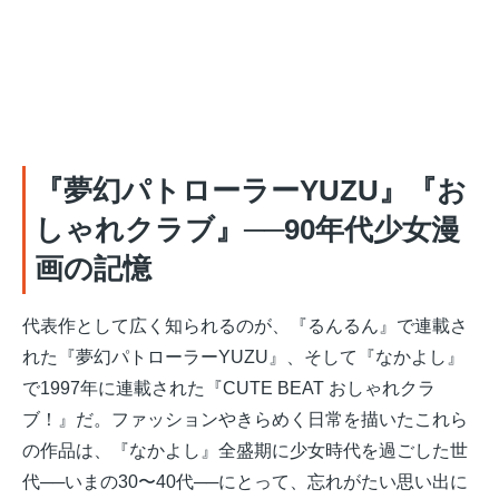
『夢幻パトローラーYUZU』『お
しゃれクラブ』──90年代少女漫
画の記憶
代表作として広く知られるのが、『るんるん』で連載さ
れた『夢幻パトローラーYUZU』、そして『なかよし』
で1997年に連載された『CUTE BEAT おしゃれクラ
ブ！』だ。ファッションやきらめく日常を描いたこれら
の作品は、『なかよし』全盛期に少女時代を過ごした世
代──いまの30〜40代──にとって、忘れがたい思い出に