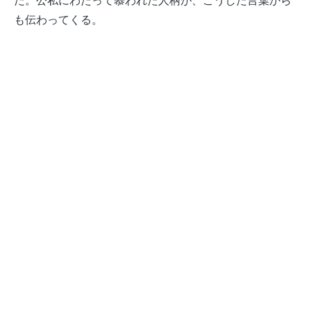
だ。公私にわたって慕われた人柄が、こうした言葉から
も伝わってくる。