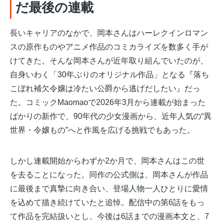
だ最後の連載
長いキャリアのなかで、岡本さんはハーレクインロマン
スの原作ものやアニメ作品のコミカライズを数多く手が
けてきた。そんな岡本さんが近年取り組んでいたのが、
自身いわく「30年ぶりのオリジナル作品」となる『落ち
こぼれ補欠令嬢は冷たい公爵から逃げだしたい』だっ
た。コミックMaomaoで2026年3月から連載が始まった
ばかりの新作で、90年代の少女漫画から、近年人気の“異
世界・令嬢もの”へと作風を広げる挑戦でもあった。
しかし連載開始からわずか2か月で、岡本さんはこの世
を去ることになった。同作の公式側は、岡本さんが作品
に最後まで真摯に向き合い、登場人物一人ひとりに愛情
を込めて描き続けていたと追悼。配信中の第6話をもっ
て作品を完結扱いとし、今後は6話までの漫画本文と、7