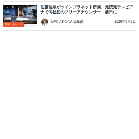
佐藤佳奈がツインプラネット所属、元読売テレビア
ナで同社初のフリーアナウンサー 前日に...
2026年8月8日
MEDIA DOGS 編集部
芸能・トレンド