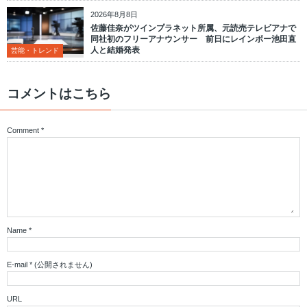
2026年8月8日
佐藤佳奈がツインプラネット所属、元読売テレビアナで
同社初のフリーアナウンサー 前日にレインボー池田直
人と結婚発表
芸能・トレンド
コメントはこちら
Comment
*
Name
*
E-mail
*
(公開されません)
URL