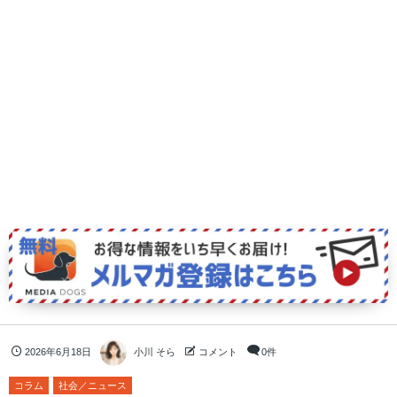
2026年6月18日
小川 そら
コメント
0件
コラム
社会／ニュース