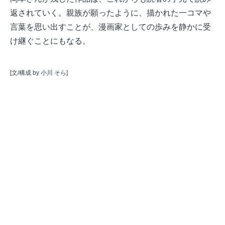
返されていく。親族が願ったように、描かれた一コマや
言葉を思い出すことが、漫画家としての歩みを静かに受
け継ぐことにもなる。
[文/構成 by 小川 そら]