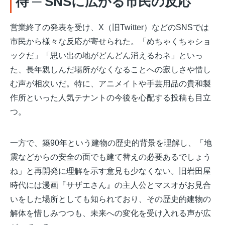
待 ─ SNSに広がる市民の反応
営業終了の発表を受け、X（旧Twitter）などのSNSでは
市民から様々な反応が寄せられた。「めちゃくちゃショ
ックだ」「思い出の地がどんどん消えるわネ」といっ
た、長年親しんだ場所がなくなることへの寂しさや惜し
む声が相次いだ。特に、アニメイトや手芸用品の貴和製
作所といった人気テナントの今後を心配する投稿も目立
つ。
一方で、築90年という建物の歴史的背景を理解し、「地
震などからの安全の面でも建て替えの必要あるでしょう
ね」と再開発に理解を示す意見も少なくない
。旧岩田屋
時代には漫画『サザエさん』の主人公とマスオがお見合
いをした場所としても知られており、その歴史的建物の
解体を惜しみつつも、未来への変化を受け入れる声が広