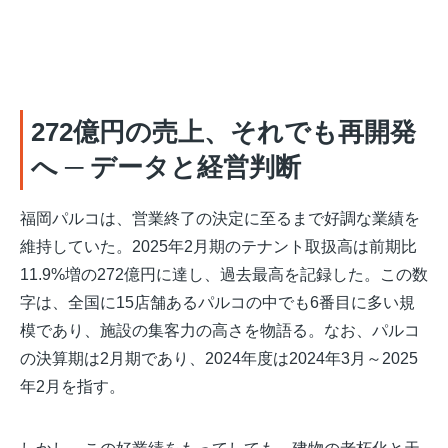
272億円の売上、それでも再開発
へ ─ データと経営判断
福岡パルコは、営業終了の決定に至るまで好調な業績を
維持していた。2025年2月期のテナント取扱高は前期比
11.9%増の272億円に達し、過去最高を記録した。この数
字は、全国に15店舗あるパルコの中でも6番目に多い規
模であり、施設の集客力の高さを物語る。なお、パルコ
の決算期は2月期であり、2024年度は2024年3月～2025
年2月を指す。