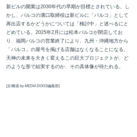
新ビルの開業は2030年代の早期が目標とされている。し
かし、パルコの溝口取締役は新ビルに「パルコ」として
再出店するかどうかについては「検討中」と述べるにと
どめている。2025年2月には松本パルコが閉店してお
り、福岡パルコの営業終了により、九州・沖縄地方から
「パルコ」の屋号を掲げる店舗はなくなることになる。
天神の未来を大きく変えるこの巨大プロジェクトが、ど
のような形で結実するのか、その具体像が待たれる。
[文/構成 by MEDIA DOGS編集部]