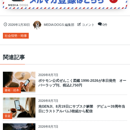
2026年1月30日
MEDIA DOGS 編集部
コメント
0件
社会情勢・時事
関連記事
2026年8月7日
ポケモン公式ぜんこく図鑑 1996-2026が本日発売 オー
バーラップ刊、税込2,750円
書籍・絵本
2026年8月7日
光GENJI、8月19日にサブスク解禁 デビュー39周年当
日にラストアルバム3枚組から配信
音楽
2026年8月7日