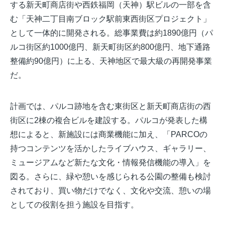
する新天町商店街や西鉄福岡（天神）駅ビルの一部を含
む「天神二丁目南ブロック駅前東西街区プロジェクト」
として一体的に開発される
。総事業費は約1890億円（パ
ルコ街区約1000億円、新天町街区約800億円、地下通路
整備約90億円）に上る、天神地区で最大級の再開発事業
だ。
計画では、パルコ跡地を含む東街区と新天町商店街の西
街区に2棟の複合ビルを建設する
。パルコが発表した構
想によると、新施設には商業機能に加え、「PARCOの
持つコンテンツを活かしたライブハウス、ギャラリー、
ミュージアムなど新たな文化・情報発信機能の導入」を
図る
。さらに、緑や憩いを感じられる公園の整備も検討
されており、買い物だけでなく、文化や交流、憩いの場
としての役割を担う施設を目指す。