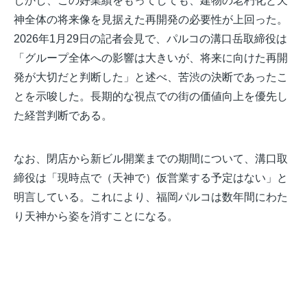
しかし、この好業績をもってしても、建物の老朽化と天
神全体の将来像を見据えた再開発の必要性が上回った。
2026年1月29日の記者会見で、パルコの溝口岳取締役は
「グループ全体への影響は大きいが、将来に向けた再開
発が大切だと判断した」と述べ、苦渋の決断であったこ
とを示唆した
。長期的な視点での街の価値向上を優先し
た経営判断である。
なお、閉店から新ビル開業までの期間について、溝口取
締役は「現時点で（天神で）仮営業する予定はない」と
明言している。これにより、福岡パルコは数年間にわた
り天神から姿を消すことになる。