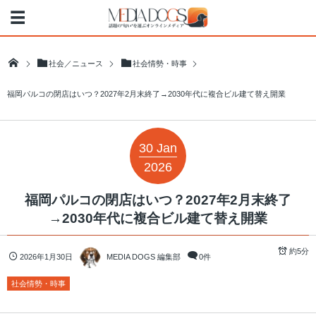
社会／ニュース
社会情勢・時事
福岡パルコの閉店はいつ？2027年2月末終了→2030年代に複合ビル建て替え開業
30
Jan
2026
福岡パルコの閉店はいつ？2027年2月末終了
→2030年代に複合ビル建て替え開業
約5分
2026年1月30日
MEDIA DOGS 編集部
0件
社会情勢・時事