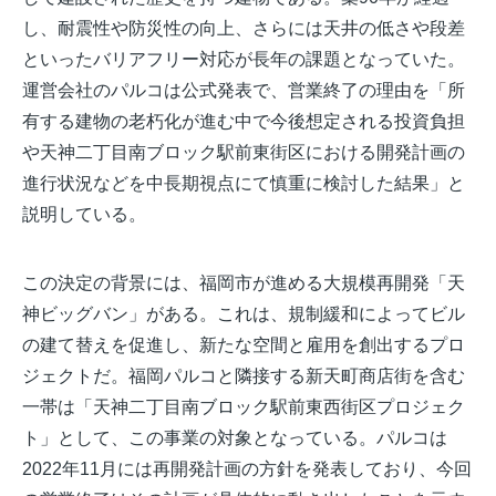
し、耐震性や防災性の向上、さらには天井の低さや段差
といったバリアフリー対応が長年の課題となっていた。
運営会社のパルコは公式発表で、営業終了の理由を「所
有する建物の老朽化が進む中で今後想定される投資負担
や天神二丁目南ブロック駅前東街区における開発計画の
進行状況などを中長期視点にて慎重に検討した結果」と
説明している。
この決定の背景には、福岡市が進める大規模再開発「天
神ビッグバン」がある。これは、規制緩和によってビル
の建て替えを促進し、新たな空間と雇用を創出するプロ
ジェクトだ。福岡パルコと隣接する新天町商店街を含む
一帯は「天神二丁目南ブロック駅前東西街区プロジェク
ト」として、この事業の対象となっている。パルコは
2022年11月には再開発計画の方針を発表しており、今回