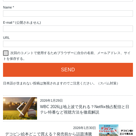
Name
*
E-mail
*
(公開されません)
URL
次回のコメントで使用するためブラウザーに自分の名前、メールアドレス、サイ
トを保存する。
日本語が含まれない投稿は無視されますのでご注意ください。（スパム対策）
2026年1月29日
WBC 2026は地上波で見れる？Netflix独占配信と日
テレ特番など視聴方法を徹底解説
2026年1月30日
デコピン絵本どこで買える？発売前から話題沸騰