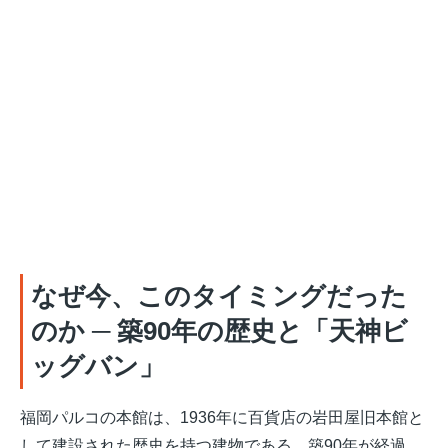
なぜ今、このタイミングだった
のか ─ 築90年の歴史と「天神ビ
ッグバン」
福岡パルコの本館は、1936年に百貨店の岩田屋旧本館と
して建設された歴史を持つ建物である
。築90年が経過