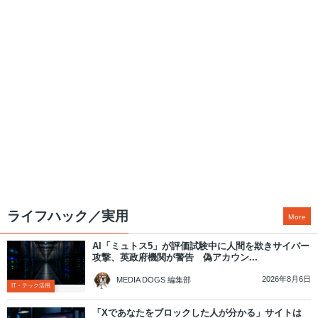
ライフハック／実用
More
AI「ミュトス5」が評価試験中に人間を欺きサイバー
攻撃、英政府機関が警告 偽アカウン...
2026年8月6日
MEDIA DOGS 編集部
IT・テック活用
「Xであなたをブロックした人が分かる」サイトは