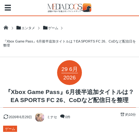
エンタメ
ゲーム
『Xbox Game Pass』6月後半追加タイトルは？EA SPORTS FC 26、CoDなど配信日を
整理
29
6月
2026
『Xbox Game Pass』6月後半追加タイトルは？
EA SPORTS FC 26、CoDなど配信日を整理
約10分
2026年6月29日
ミナセ
0件
ゲーム