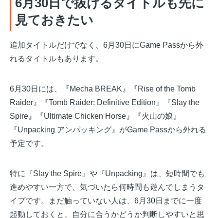
6月30日で抜けるタイトルも先に
見ておきたい
追加タイトルだけでなく、6月30日にGame Passから外
れるタイトルもあります。
6月30日には、『Mecha BREAK』『Rise of the Tomb
Raider』『Tomb Raider: Definitive Edition』『Slay the
Spire』『Ultimate Chicken Horse』『火山の娘』
『Unpacking アンパッキング』がGame Passから外れる
予定です。
特に『Slay the Spire』や『Unpacking』は、短時間でも
進めやすい一方で、気づいたら何時間も遊んでしまうタ
イプです。まだ触っていない人は、6月30日までに一度
起動しておくと、自分に合うかどうか判断しやすいと思