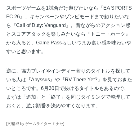
スポーツゲームを1試合だけ遊びたいなら『EA SPORTS
FC 26』、キャンペーンやゾンビモードまで触りたいな
ら『Call of Duty: Vanguard』。昔ながらのアクション感
とスコアアタックを楽しみたいなら『トニー・ホーク』
から入ると、Game Passらしいつまみ食い感を味わいや
すいと思います。
逆に、協力プレイやインディー寄りのタイトルを探して
いる人は『Abyssus』や『RV There Yet?』を見ておきた
いところです。6月30日で抜けるタイトルもあるので、
まずは「追加」と「終了」を同じタイミングで整理して
おくと、遊ぶ順番を決めやすくなります。
[文/構成 by ゲームライター ミナセ]