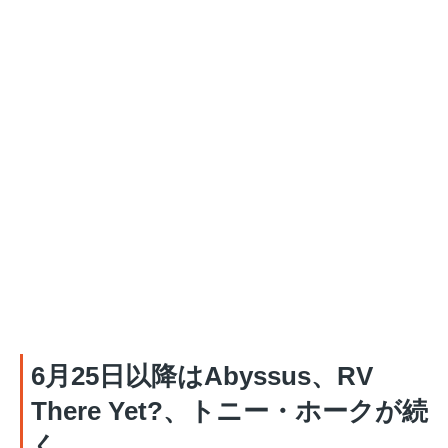
6月25日以降はAbyssus、RV
There Yet?、トニー・ホークが続
く