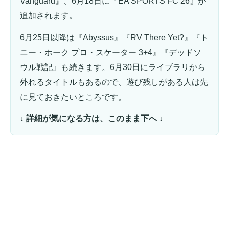
Vanguard』、6月18日に『EA SPORTS FC 26』が
追加されます。
6月25日以降は『Abyssus』『RV There Yet?』『ト
ニー・ホーク プロ・スケーター 3+4』『デッドソ
ウル戦記』も続きます。6月30日にライブラリから
外れるタイトルもあるので、遊び残しがある人は先
に見ておきたいところです。
↓ 詳細が気になる方は、このまま下へ ↓