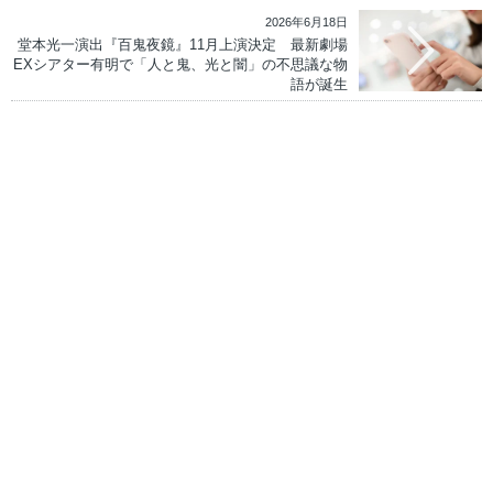
2026年6月18日
堂本光一演出『百鬼夜鏡』11月上演決定 最新劇場
EXシアター有明で「人と鬼、光と闇」の不思議な物
語が誕生