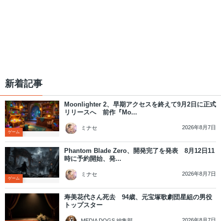
新着記事
Moonlighter 2、早期アクセスを終えて9月2日に正式
リリースへ 前作『Mo...
2026年8月7日
ミナセ
ゲーム
Phantom Blade Zero、開発完了を発表 8月12日11
時に予約開始、発...
2026年8月7日
ミナセ
ゲーム
寿美花代さん死去 94歳、元宝塚歌劇団星組の男役
トップスター
2026年8月7日
MEDIA DOGS 編集部