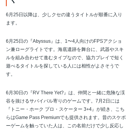
6月25日以降は、少しクセの違うタイトルが順番に入り
ます。
6月25日の『Abyssus』は、1〜4人向けのFPSアクショ
ン兼ローグライトです。海底遺跡を舞台に、武器やスキ
ルを組み合わせて進むタイプなので、協力プレイで短く
遊べるタイトルを探している人には相性がよさそうで
す。
6月30日の『RV There Yet?』は、仲間と一緒に危険な渓
谷を抜けるサバイバル寄りのゲームです。7月2日には
『トニー・ホーク プロ・スケーター 3+4』が続き、こち
らはGame Pass Premiumでも提供されます。昔のスケボ
ーゲームを触っていた人は、この名前だけで少し反応し