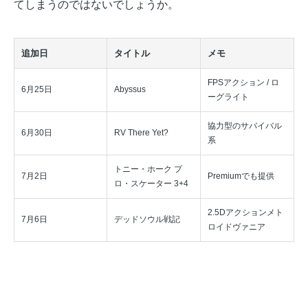
てしまうのではないでしょうか。
追加日
タイトル
メモ
FPSアクション / ロ
6月25日
Abyssus
ーグライト
協力型のサバイバル
6月30日
RV There Yet?
系
トニー・ホーク プ
7月2日
Premiumでも提供
ロ・スケーター 3+4
2.5Dアクションメト
7月6日
デッドソウル戦記
ロイドヴァニア