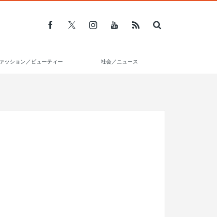
ァッション／ビューティー
社会／ニュース