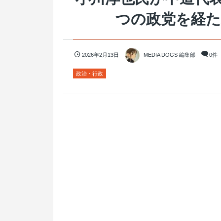
つの政党を経た
2026年2月13日
MEDIA DOGS 編集部
0件
政治・行政