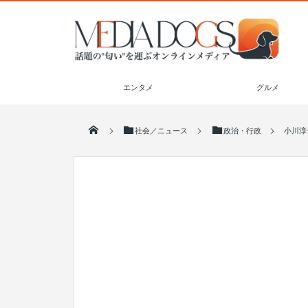
エンタメ
グルメ
社会／ニュース
政治・行政
小川淳