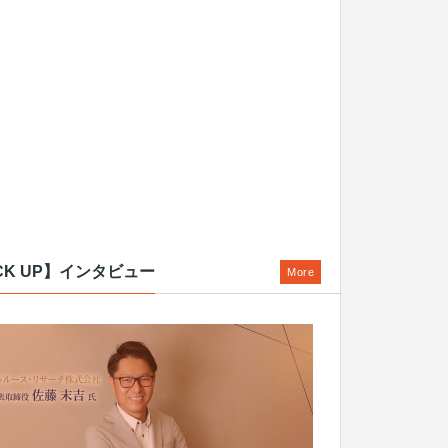
CK UP】インタビュー
More