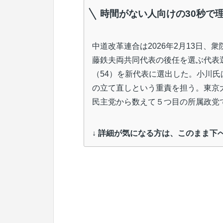
時間がない人向けの30秒で
中道改革連合は2026年2月13日
藤鉄夫両共同代表の後任を選ぶ代表
（54）を新代表に選出した。小川氏
の立て直しという重責を担う。東京
民主党から数えて５つ目の所属政党
↓ 詳細が気になる方は、このまま下へ