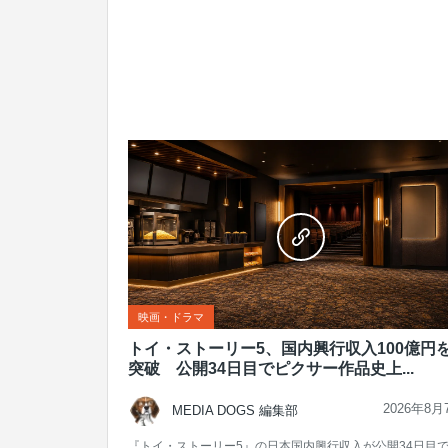
映画・ドラマ
トイ・ストーリー5、国内興行収入100億円
突破 公開34日目でピクサー作品史上...
2026年8月
MEDIA DOGS 編集部
『トイ・ストーリー5』の日本国内興行収入が公開34日目