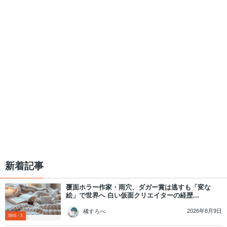
新着記事
覆面ホラー作家・雨穴、ダガー賞は逃すも「変な
絵」で世界へ 白い仮面クリエイターの経歴...
2026年8月9日
橘すろべ
SNS・X