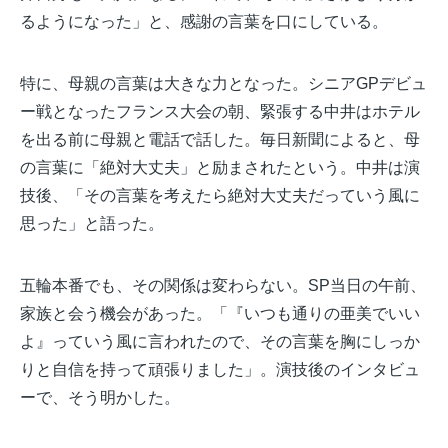
るようになった」と、感謝の言葉を口にしている。
特に、母親の言葉は大きな力となった。シニアGPデビュ
ー戦となったフランス大会の朝、緊張する中井はホテル
を出る前に母親と電話で話した。毎日新聞によると、母
の言葉に「絶対大丈夫」と励まされたという。中井は演
技後、「その言葉を考えたら絶対大丈夫だっていう風に
思った」と語った。
五輪本番でも、その関係は変わらない。SP当日の午前、
家族と会う機会があった。「『いつも通りの亜美でいい
よ』っていう風に言われたので、その言葉を胸にしっか
りと自信を持って頑張りました」
。演技後のインタビュ
ーで、そう明かした。