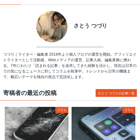
さとう つづり
つづり｜ライター・編集者 2018年より個人ブログの運営を開始。アフィリエイ
トライターとして活動後、Webメディアの運営、記事入稿、編集業務に携わ
る。7年にわたり「読まれる記事」を追求してきた経験を活かし、現在は日常の
での気になるニュースに対してコラムを執筆中。トレンドから日常の機微ま
で、幅広いテーマを独自の視点で言語化します。
寄稿者の最近の投稿
さとう つづりの記事一覧
コラム
コラム