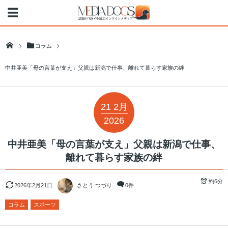
コラム
中井亜美「母の言葉が支え」父親は新潟で仕事、離れて暮らす家族の絆
21
2月
2026
中井亜美「母の言葉が支え」父親は新潟で仕事、
離れて暮らす家族の絆
約6分
2026年2月21日
さとう つづり
0件
コラム
スポーツ