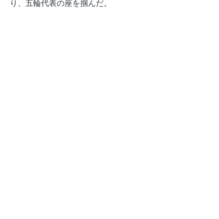
り、五輪代表の座を掴んだ。