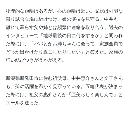
物理的な距離はあるが、心の距離は近い。父親は可能な
限り試合会場に駆けつけ、娘の演技を見守る。中井も、
離れて暮らす父や姉とは頻繁に連絡を取り合う
。過去の
インタビューで「地球最後の日に何をするか」と問われ
た際には、「パパとかお姉ちゃんに会って、家族全員で
どっか出かけたり過ごしたりしたい」と答えた。家族の
強い結びつきがうかがえる。
新潟県新発田市に住む祖父母、中井惠介さんと文子さん
も、孫の活躍を温かく見守っている。五輪代表が決まっ
た際には、祖父の惠介さんが「亜美らしく楽しんで」と
エールを送った。