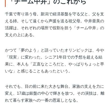
「チーム中井」のこれから
千葉で寄り添う母。新潟で経済基盤を守る父と、父を支
える姉。そして遠くから声援を送る祖父母。中井亜美の
活躍は、それぞれの場所で役割を担う「チーム中井」の
支えの上にある。
かつて「夢のよう」と語っていたオリンピックは、今や
「現実」に変わった。シニア1年目での予想を超える結
果に、本人も「正直なところだと、やっぱりちょっと早
いな」と感じることもあったという。
それでも、目の前に来た大きな舞台。家族の支えを力に
変え、17歳は銀盤の中心で輝きを放つ。その演技は、離
れて暮らす家族への一番の恩返しとなる。