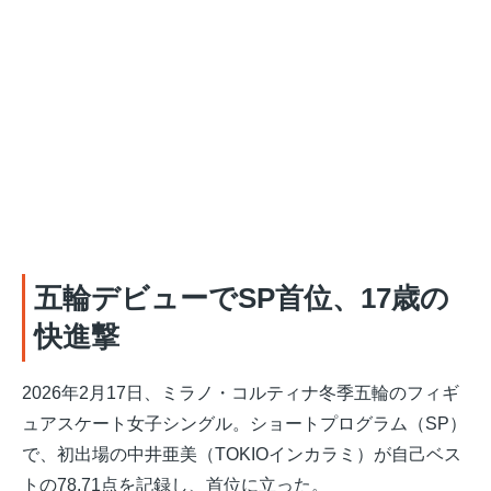
五輪デビューでSP首位、17歳の
快進撃
2026年2月17日、ミラノ・コルティナ冬季五輪のフィギ
ュアスケート女子シングル
。ショートプログラム（SP）
で、初出場の中井亜美（TOKIOインカラミ）が自己ベス
トの78.71点を記録し、首位に立った。