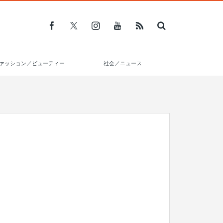
ァッション／ビューティー
社会／ニュース