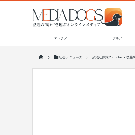
エンタメ
グルメ
社会／ニュース
政治活動家YouTuber・後