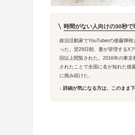
時間がない人向けの30秒で
政治活動家でYouTuberの後藤輝樹
った。翌29日朝、妻が管理するXア
回以上閲覧された。2016年の東
されたことで全国に名が知れた後藤
に挑み続けた。
↓ 詳細が気になる方は、このまま下