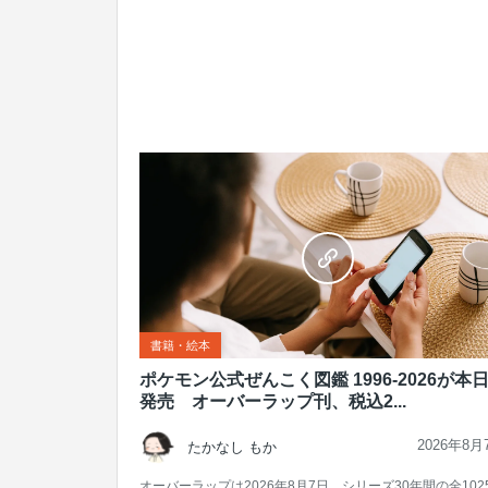
書籍・絵本
ポケモン公式ぜんこく図鑑 1996-2026が本
発売 オーバーラップ刊、税込2...
2026年8月
たかなし もか
オーバーラップは2026年8月7日、シリーズ30年間の全102