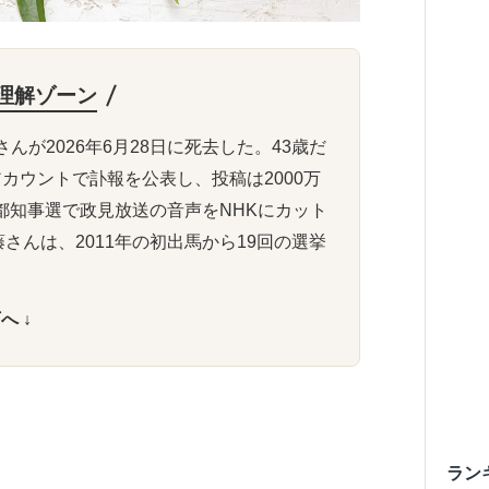
理解ゾーン
さんが2026年6月28日に死去した。43歳だ
カウントで訃報を公表し、投稿は2000万
京都知事選で政見放送の音声をNHKにカット
さんは、2011年の初出馬から19回の選挙
へ ↓
ラン