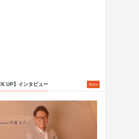
CK UP】インタビュー
More