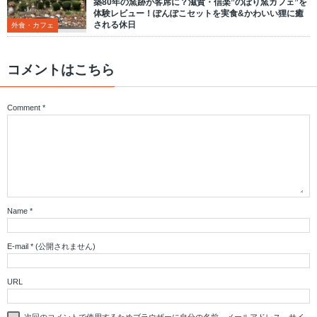
築80年の窯跡が客席に？滋賀・信楽”のぼり窯カフェ”を
体験レビュー！ぽんぽこセットを実食&かわいい狸に癒
される休日
外食・カフェ
コメントはこちら
Comment
*
Name
*
E-mail
*
(公開されません)
URL
次回のコメントで使用するためブラウザーに自分の名前、メールアドレス、サイ