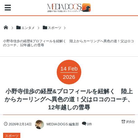
エンタメ
スポーツ
小野寺佳歩の経歴&プロフィールを紐解く 陸上からカーリングへ異色の道！父はロコ
のコーチ、12年越しの雪辱
14
Feb
2026
小野寺佳歩の経歴&プロフィールを紐解く 陸上
からカーリングへ異色の道！父はロコのコーチ、
12年越しの雪辱
約5分
2026年2月14日
MEDIA DOGS 編集部
0件
スポーツ