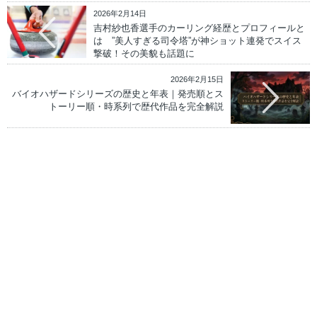
2026年2月14日
吉村紗也香選手のカーリング経歴とプロフィールと
は ”美人すぎる司令塔”が神ショット連発でスイス
撃破！その美貌も話題に
2026年2月15日
バイオハザードシリーズの歴史と年表｜発売順とス
トーリー順・時系列で歴代作品を完全解説