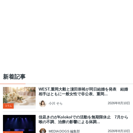
新着記事
WEST.重岡大毅と濵田崇裕が同日結婚を発表 結婚
相手はともに一般女性で非公表、重岡...
2026年8月10日
小川 そら
コラム
佳凪きのがKolokolでの活動を無期限休止 7月から
喉の不調、治療の影響による体調...
2026年8月10日
MEDIA DOGS 編集部