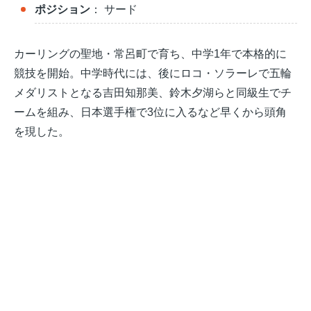
ポジション
： サード
カーリングの聖地・常呂町で育ち、中学1年で本格的に
競技を開始。中学時代には、後にロコ・ソラーレで五輪
メダリストとなる吉田知那美、鈴木夕湖らと同級生でチ
ームを組み、日本選手権で3位に入るなど早くから頭角
を現した。