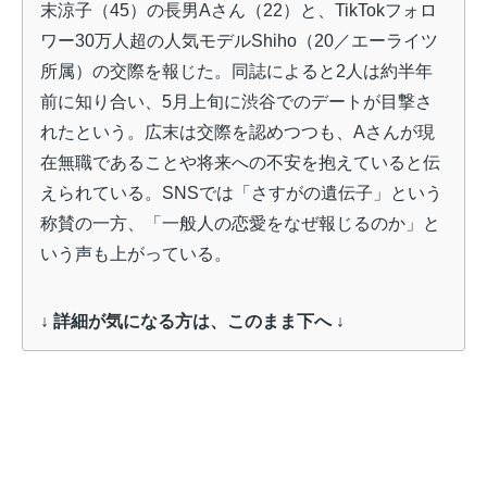
末涼子（45）の長男Aさん（22）と、TikTokフォロ
ワー30万人超の人気モデルShiho（20／エーライツ
所属）の交際を報じた。同誌によると2人は約半年
前に知り合い、5月上旬に渋谷でのデートが目撃さ
れたという。広末は交際を認めつつも、Aさんが現
在無職であることや将来への不安を抱えていると伝
えられている。SNSでは「さすがの遺伝子」という
称賛の一方、「一般人の恋愛をなぜ報じるのか」と
いう声も上がっている。
↓ 詳細が気になる方は、このまま下へ ↓