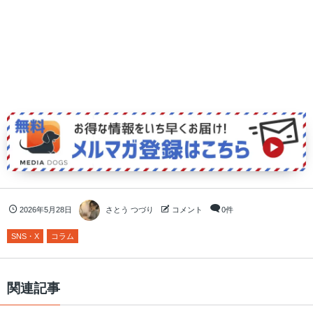
2026年5月28日
さとう つづり
コメント
0件
SNS・X
コラム
関連記事