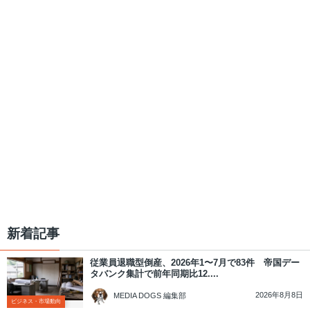
新着記事
従業員退職型倒産、2026年1〜7月で83件 帝国デー
タバンク集計で前年同期比12....
2026年8月8日
MEDIA DOGS 編集部
ビジネス・市場動向