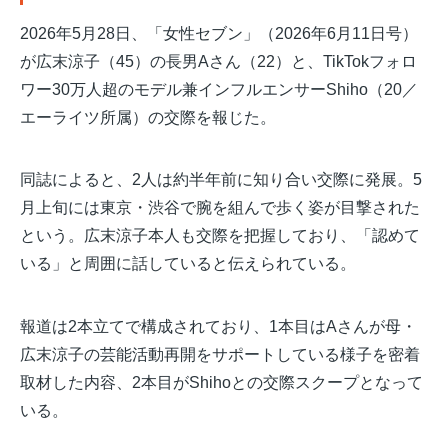
2026年5月28日、「女性セブン」（2026年6月11日号）
が広末涼子（45）の長男Aさん（22）と、TikTokフォロ
ワー30万人超のモデル兼インフルエンサーShiho（20／
エーライツ所属）の交際を報じた。
同誌によると、2人は約半年前に知り合い交際に発展。5
月上旬には東京・渋谷で腕を組んで歩く姿が目撃された
という。広末涼子本人も交際を把握しており、「認めて
いる」と周囲に話していると伝えられている。
報道は2本立てで構成されており、1本目はAさんが母・
広末涼子の芸能活動再開をサポートしている様子を密着
取材した内容、2本目がShihoとの交際スクープとなって
いる。