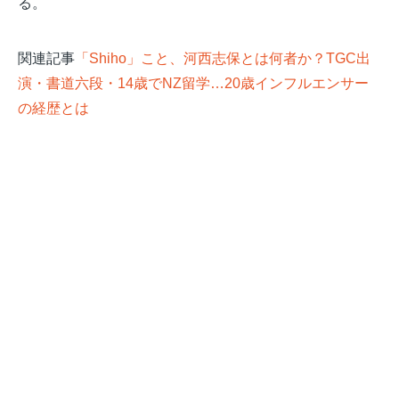
る。
関連記事
「Shiho」こと、河西志保とは何者か？TGC出
演・書道六段・14歳でNZ留学…20歳インフルエンサー
の経歴とは