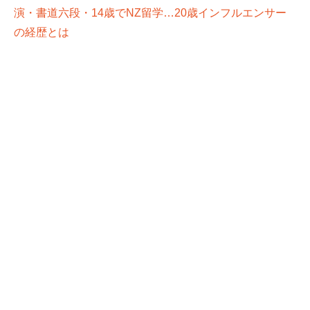
演・書道六段・14歳でNZ留学…20歳インフルエンサー
の経歴とは