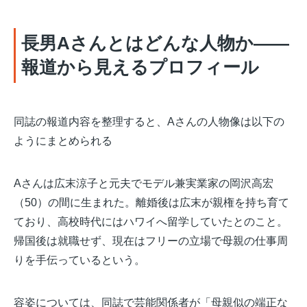
長男Aさんとはどんな人物か——
報道から見えるプロフィール
同誌の報道内容を整理すると、Aさんの人物像は以下の
ようにまとめられる
Aさんは広末涼子と元夫でモデル兼実業家の岡沢高宏
（50）の間に生まれた。離婚後は広末が親権を持ち育て
ており、高校時代にはハワイへ留学していたとのこと。
帰国後は就職せず、現在はフリーの立場で母親の仕事周
りを手伝っているという。
容姿については、同誌で芸能関係者が「母親似の端正な