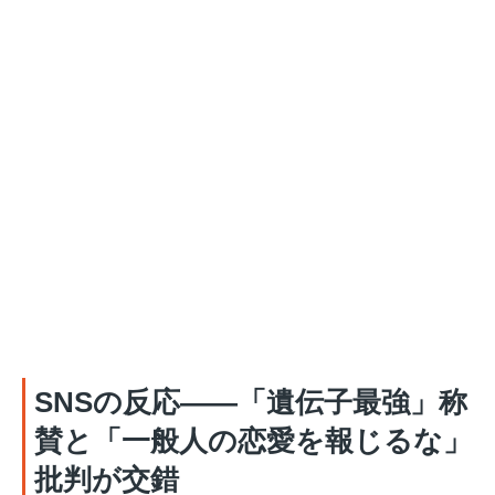
SNSの反応——「遺伝子最強」称
賛と「一般人の恋愛を報じるな」
批判が交錯