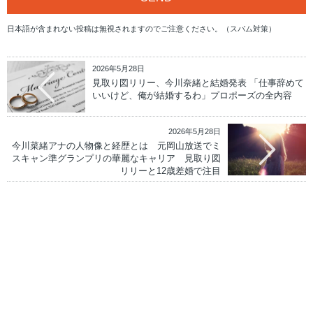
日本語が含まれない投稿は無視されますのでご注意ください。（スパム対策）
2026年5月28日
見取り図リリー、今川奈緒と結婚発表 「仕事辞めて
いいけど、俺が結婚するわ」プロポーズの全内容
2026年5月28日
今川菜緒アナの人物像と経歴とは 元岡山放送でミ
スキャン準グランプリの華麗なキャリア 見取り図
リリーと12歳差婚で注目