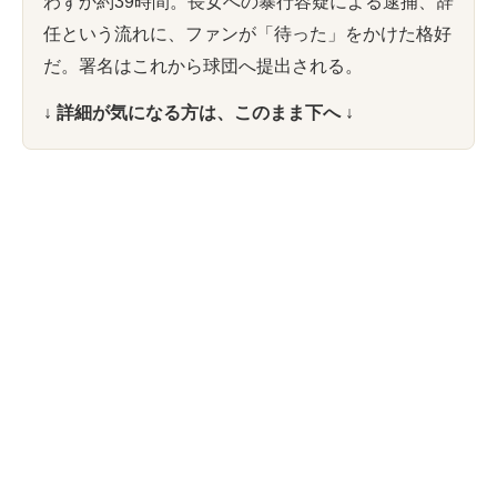
わずか約39時間。長女への暴行容疑による逮捕、辞
任という流れに、ファンが「待った」をかけた格好
だ。署名はこれから球団へ提出される。
↓ 詳細が気になる方は、このまま下へ ↓