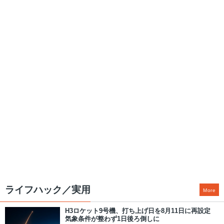
ライフハック／実用
More
H3ロケット9号機、打ち上げ日を8月11日に再設定
気象条件が整わず1日後ろ倒しに