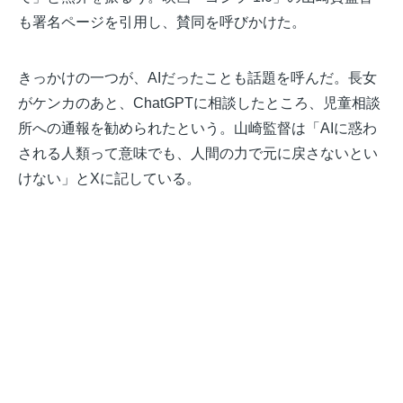
も署名ページを引用し、賛同を呼びかけた。
きっかけの一つが、AIだったことも話題を呼んだ。長女
がケンカのあと、ChatGPTに相談したところ、児童相談
所への通報を勧められたという。山崎監督は「AIに惑わ
される人類って意味でも、人間の力で元に戻さないとい
けない」とXに記している。