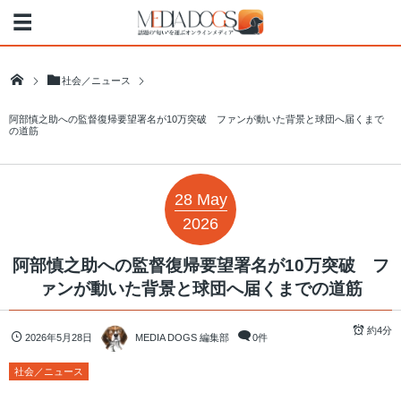
社会／ニュース
阿部慎之助への監督復帰要望署名が10万突破 ファンが動いた背景と球団へ届くまで
の道筋
28
May
2026
阿部慎之助への監督復帰要望署名が10万突破 フ
ァンが動いた背景と球団へ届くまでの道筋
約4分
2026年5月28日
MEDIA DOGS 編集部
0件
社会／ニュース