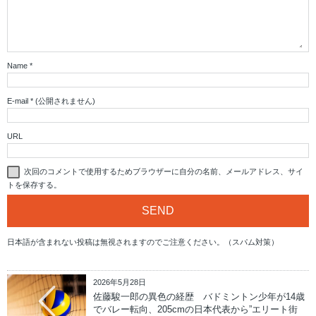
Name
*
E-mail
*
(公開されません)
URL
次回のコメントで使用するためブラウザーに自分の名前、メールアドレス、サイ
トを保存する。
日本語が含まれない投稿は無視されますのでご注意ください。（スパム対策）
2026年5月28日
佐藤駿一郎の異色の経歴 バドミントン少年が14歳
でバレー転向、205cmの日本代表から”エリート街