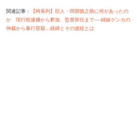
関連記事：
【時系列】巨人・阿部慎之助に何があったの
か 現行犯逮捕から釈放、監督辞任まで──姉妹ゲンカの
仲裁から暴行容疑…経緯とその波紋とは