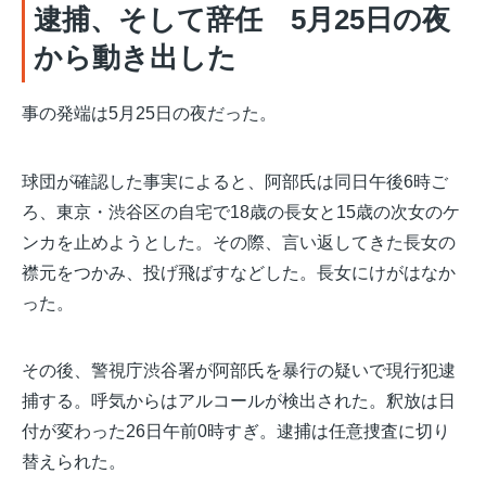
逮捕、そして辞任 5月25日の夜
から動き出した
事の発端は5月25日の夜だった。
球団が確認した事実によると、阿部氏は同日午後6時ご
ろ、東京・渋谷区の自宅で18歳の長女と15歳の次女のケ
ンカを止めようとした。その際、言い返してきた長女の
襟元をつかみ、投げ飛ばすなどした。長女にけがはなか
った。
その後、警視庁渋谷署が阿部氏を暴行の疑いで現行犯逮
捕する。呼気からはアルコールが検出された。釈放は日
付が変わった26日午前0時すぎ。逮捕は任意捜査に切り
替えられた。