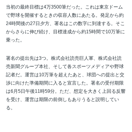
当初の最終目標は4万3500筆だった。これは東京ドーム
で野球を開催するときの収容人数にあたる。発足から約
24時間後の27日夕方、署名はこの数字に到達する。そこ
からさらに伸び続け、目標達成から約15時間で10万筆に
乗った。
署名の提出先は3つ。株式会社読売巨人軍、株式会社読
売新聞グループ本社、そして各スポーツメディアや野球
記者だ。運営は10万筆を超えたあと、球団への提出と交
渉に向けた準備期間に入ると宣言した。署名の受付期限
は6月5日午後11時59分。ただ、想定を大きく上回る反響
を受け、運営は期限の前倒しもありうると説明してい
る。