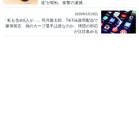
道”が暗転、衝撃の逮捕…
2026年5月29日
「私を含め6人が…」羽月隆太郎、TikTok謝罪配信で
爆弾発言 他のカープ選手は誰なのか、球団の対応
が注目集める