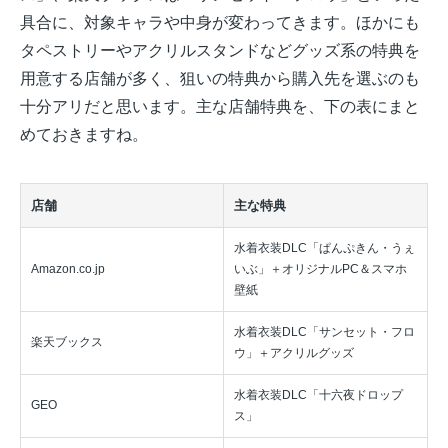
具合に、対象キャラや中身が変わってきます。ほかにも
タペストリーやアクリルスタンドなどグッズ系の特典を
用意する店舗が多く、狙いの特典から購入先を選ぶのも
十分アリだと思います。主な店舗特典を、下の表にまと
めておきますね。
店舗
主な特典
水着衣装DLC「ぱんぷきん・うぇ
Amazon.co.jp
いぶ」＋オリジナルPC＆スマホ
壁紙
水着衣装DLC「サンセット・フロ
楽天ブックス
ウ」＋アクリルグッズ
水着衣装DLC「十六夜ドロップ
GEO
ス」