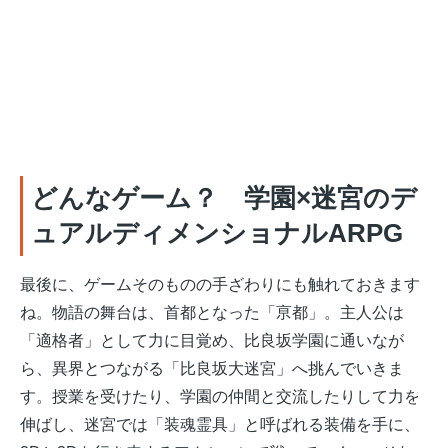
どんなゲーム？ 学園×迷宮のデ
ュアルディメンショナルARPG
最後に、ゲームそのものの手ざわりにも触れておきます
ね。物語の舞台は、首都となった「亰都」。主人公は
「適格者」として力に目覚め、比良坂学園に通いなが
ら、異界とつながる「比良坂大迷宮」へ挑んでいきま
す。授業を受けたり、学園の仲間と交流したりして力を
伸ばし、迷宮では「装魂霊具」と呼ばれる装備を手に、