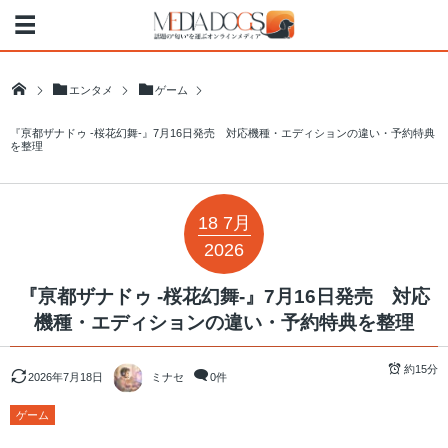
エンタメ
ゲーム
『亰都ザナドゥ -桜花幻舞-』7月16日発売 対応機種・エディションの違い・予約特典
を整理
18
7月
2026
『亰都ザナドゥ -桜花幻舞-』7月16日発売 対応
機種・エディションの違い・予約特典を整理
約15分
2026年7月18日
ミナセ
0件
ゲーム