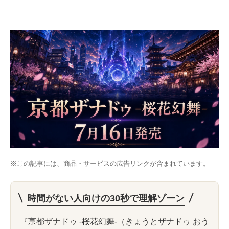
※この記事には、商品・サービスの広告リンクが含まれています。
時間がない人向けの30秒で理解ゾーン
『亰都ザナドゥ -桜花幻舞-（きょうとザナドゥ おう