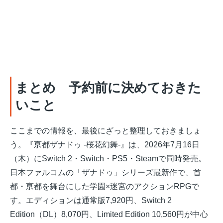
まとめ 予約前に決めておきた
いこと
ここまでの情報を、最後にざっと整理しておきましょ
う。『亰都ザナドゥ -桜花幻舞-』は、2026年7月16日
（木）にSwitch 2・Switch・PS5・Steamで同時発売。
日本ファルコムの「ザナドゥ」シリーズ最新作で、首
都・亰都を舞台にした学園×迷宮のアクションRPGで
す。エディションは通常版7,920円、Switch 2
Edition（DL）8,070円、Limited Edition 10,560円が中心