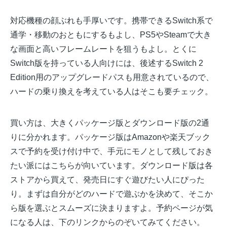
対応機種の顔ぶれも手厚いです。携帯できるSwitch系で
通学・移動のおともにするもよし、PS5やSteamで大き
な画面と高いフレームレートを狙うもよし。とくに
Switch版を持っている人向けには、後述するSwitch 2
Edition用のアップグレードパスも用意されているので、
ハードの乗り換えを考えている人はそこも要チェック。
買い方は、大きくパッケージ版とダウンロード版の2通
りに分かれます。パッケージ版はAmazonや楽天ブック
スで予約を受け付け中で、手元にモノとして残しておき
たい派にはこちらが向いています。ダウンロード版は各
ストアから買えて、発売日にすぐ遊びたい人にぴった
り。まずは自分がどのハードで遊ぶかを決めて、そこか
ら版を選ぶとスムーズに決まりますよ。予約ページが気
になる人は、下のリンクからのぞいてみてください。