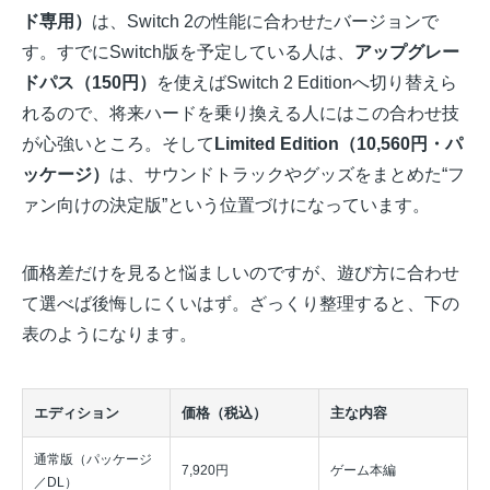
ド専用）
は、Switch 2の性能に合わせたバージョンで
す。すでにSwitch版を予定している人は、
アップグレー
ドパス（150円）
を使えばSwitch 2 Editionへ切り替えら
れるので、将来ハードを乗り換える人にはこの合わせ技
が心強いところ。そして
Limited Edition（10,560円・パ
ッケージ）
は、サウンドトラックやグッズをまとめた“フ
ァン向けの決定版”という位置づけになっています。
価格差だけを見ると悩ましいのですが、遊び方に合わせ
て選べば後悔しにくいはず。ざっくり整理すると、下の
表のようになります。
エディション
価格（税込）
主な内容
通常版（パッケージ
7,920円
ゲーム本編
／DL）