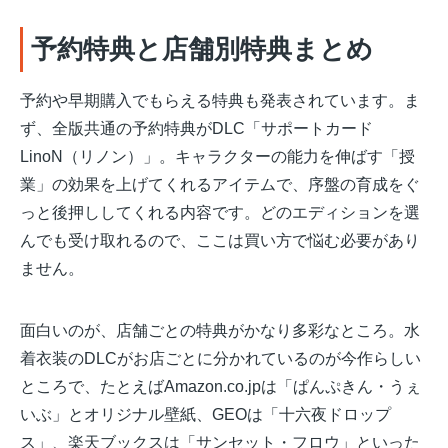
予約特典と店舗別特典まとめ
予約や早期購入でもらえる特典も発表されています。ま
ず、全版共通の予約特典がDLC「サポートカード
LinoN（リノン）」。キャラクターの能力を伸ばす「授
業」の効果を上げてくれるアイテムで、序盤の育成をぐ
っと後押ししてくれる内容です。どのエディションを選
んでも受け取れるので、ここは買い方で悩む必要があり
ません。
面白いのが、店舗ごとの特典がかなり多彩なところ。水
着衣装のDLCがお店ごとに分かれているのが今作らしい
ところで、たとえばAmazon.co.jpは「ぱんぷきん・うぇ
いぶ」とオリジナル壁紙、GEOは「十六夜ドロップ
ス」、楽天ブックスは「サンセット・フロウ」といった