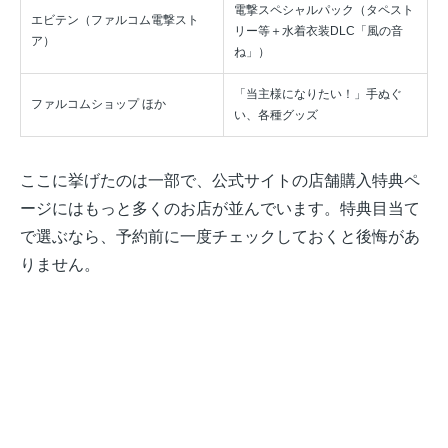
電撃スペシャルパック（タペスト
エビテン（ファルコム電撃スト
リー等＋水着衣装DLC「風の音
ア）
ね」）
「当主様になりたい！」手ぬぐ
ファルコムショップ ほか
い、各種グッズ
ここに挙げたのは一部で、公式サイトの店舗購入特典ペ
ージにはもっと多くのお店が並んでいます。特典目当て
で選ぶなら、予約前に一度チェックしておくと後悔があ
りません。