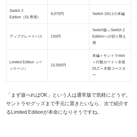
Switch 2
8,070円
Switch 2向けの本編
Edition（DL専用）
Switch版→Switch 2
アップグレードパス
150円
Editionへの切り替え
用
本編＋サントラmini
Limited Edition（パ
＋行動カード＋衣装
10,560円
ッケージ）
DLC＋木製コースタ
ー
「まず遊べればOK」という人は通常版で気軽にどうぞ。
サントラやグッズまで手元に置きたいなら、次で紹介す
るLimited Editionが本命になりそうですね。