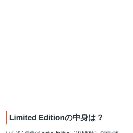
Limited Editionの中身は？
いちばん豪華なLimited Edition（10,560円）の同梱物