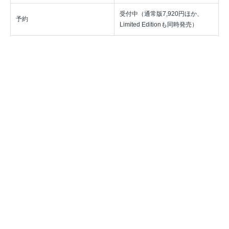
受付中（通常版7,920円ほか、
予約
Limited Editionも同時発売）