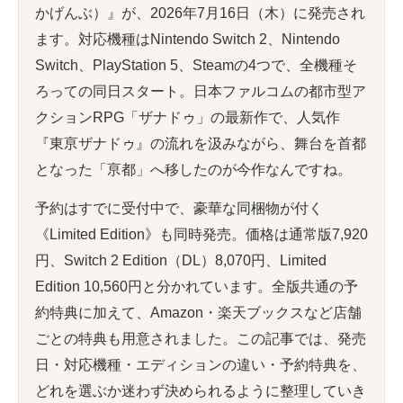
かげんぶ）』が、2026年7月16日（木）に発売され
ます。対応機種はNintendo Switch 2、Nintendo
Switch、PlayStation 5、Steamの4つで、全機種そ
ろっての同日スタート。日本ファルコムの都市型ア
クションRPG「ザナドゥ」の最新作で、人気作
『東亰ザナドゥ』の流れを汲みながら、舞台を首都
となった「亰都」へ移したのが今作なんですね。
予約はすでに受付中で、豪華な同梱物が付く
《Limited Edition》も同時発売。価格は通常版7,920
円、Switch 2 Edition（DL）8,070円、Limited
Edition 10,560円と分かれています。全版共通の予
約特典に加えて、Amazon・楽天ブックスなど店舗
ごとの特典も用意されました。この記事では、発売
日・対応機種・エディションの違い・予約特典を、
どれを選ぶか迷わず決められるように整理していき