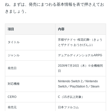
ね。まずは、発売にまつわる基本情報を表で押さえてお
きましょう。
項目
内容
亰都ザナドゥ -桜花幻舞-（きょう
タイトル
とザナドゥ おうかげんぶ）
ジャンル
デュアルディメンショナルARPG
2026年7月16日（木）※全機種同
発売日
日
Nintendo Switch 2／Nintendo
対応機種
Switch／PlayStation 5／Steam
CERO
C（15才以上対象）
発売元
日本ファルコム