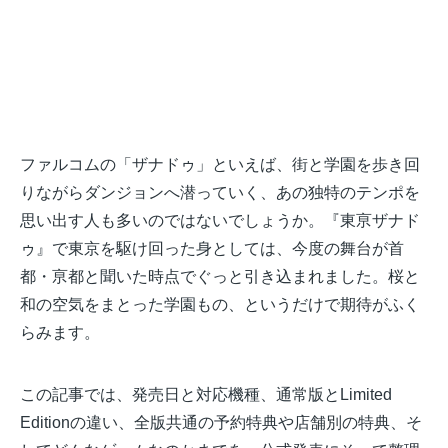
ファルコムの「ザナドゥ」といえば、街と学園を歩き回
りながらダンジョンへ潜っていく、あの独特のテンポを
思い出す人も多いのではないでしょうか。『東亰ザナド
ゥ』で東京を駆け回った身としては、今度の舞台が首
都・亰都と聞いた時点でぐっと引き込まれました。桜と
和の空気をまとった学園もの、というだけで期待がふく
らみます。
この記事では、発売日と対応機種、通常版とLimited
Editionの違い、全版共通の予約特典や店舗別の特典、そ