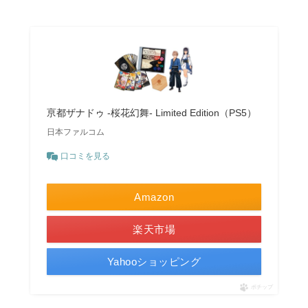
亰都ザナドゥ -桜花幻舞- Limited Edition（PS5）
日本ファルコム
口コミを見る
Amazon
楽天市場
Yahooショッピング
ポチップ