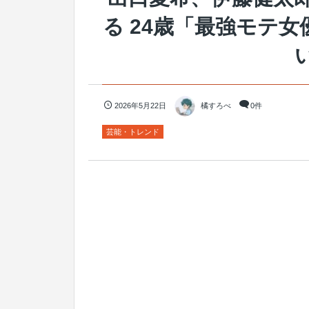
る 24歳「最強モテ
2026年5月22日
橘すろべ
0件
芸能・トレンド