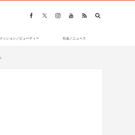
ァッション／ビューティー
社会／ニュース
ち