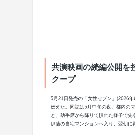
共演映画の続編公開を
クープ
5月21日発売の「女性セブン」(202
伝えた。同誌は5月中旬の夜、都内の
と、助手席から降りて慣れた様子で先
伊藤の自宅マンションへ入り、翌朝に