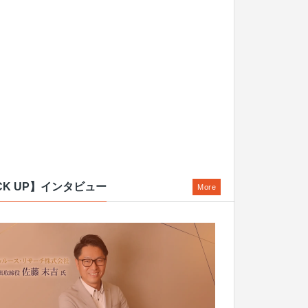
CK UP】インタビュー
More