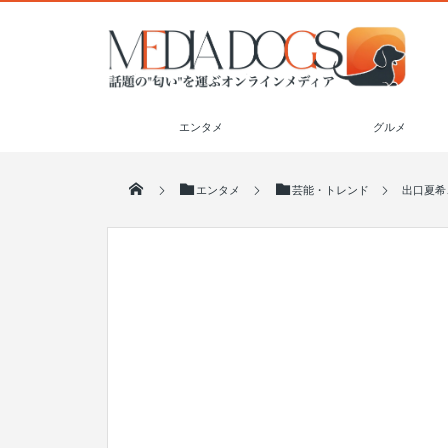
エンタメ
グルメ
エンタメ
芸能・トレンド
出口夏希