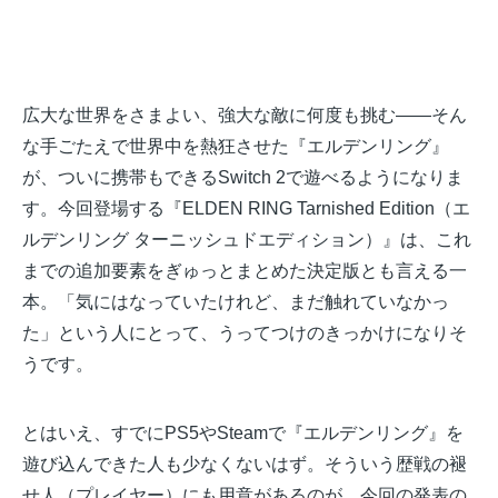
広大な世界をさまよい、強大な敵に何度も挑む——そん
な手ごたえで世界中を熱狂させた『エルデンリング』
が、ついに携帯もできるSwitch 2で遊べるようになりま
す。今回登場する『ELDEN RING Tarnished Edition（エ
ルデンリング ターニッシュドエディション）』は、これ
までの追加要素をぎゅっとまとめた決定版とも言える一
本。「気にはなっていたけれど、まだ触れていなかっ
た」という人にとって、うってつけのきっかけになりそ
うです。
とはいえ、すでにPS5やSteamで『エルデンリング』を
遊び込んできた人も少なくないはず。そういう歴戦の褪
せ人（プレイヤー）にも用意があるのが、今回の発表の