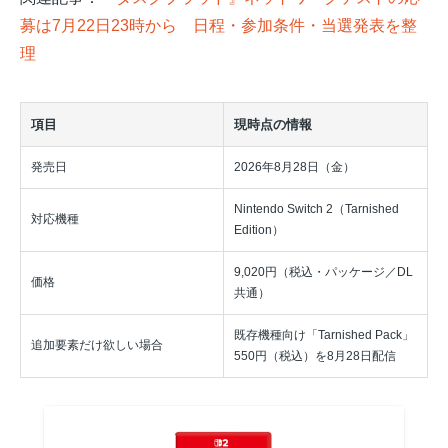
募は7月22日23時から 日程・参加条件・当選発表を整
理
項目
現時点の情報
発売日
2026年8月28日（金）
Nintendo Switch 2（Tarnished
対応機種
Edition）
9,020円（税込・パッケージ／DL
価格
共通）
既存機種向け「Tarnished Pack」
追加要素だけ欲しい場合
550円（税込）を8月28日配信