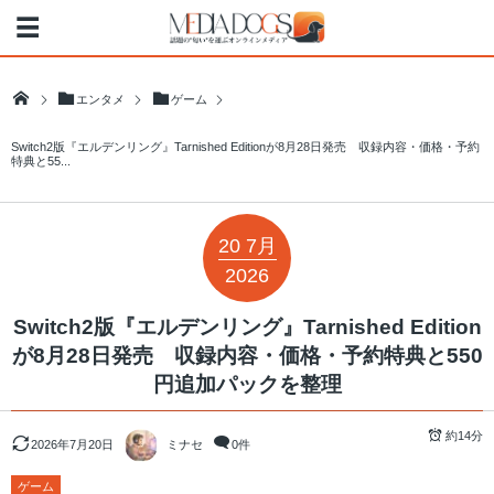
エンタメ
ゲーム
Switch2版『エルデンリング』Tarnished Editionが8月28日発売 収録内容・価格・予約
特典と55...
20
7月
2026
Switch2版『エルデンリング』Tarnished Edition
が8月28日発売 収録内容・価格・予約特典と550
円追加パックを整理
約14分
2026年7月20日
ミナセ
0件
ゲーム