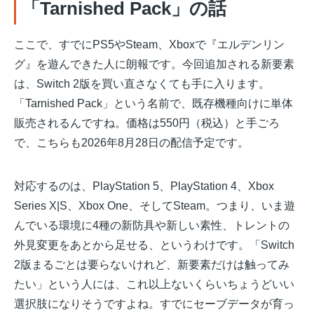
「Tarnished Pack」の話
ここで、すでにPS5やSteam、Xboxで『エルデンリン
グ』を遊んできた人に朗報です。今回追加される新要素
は、Switch 2版を買い直さなくても手に入ります。
「Tarnished Pack」という名前で、既存機種向けに単体
販売されるんですね。価格は550円（税込）と手ごろ
で、こちらも2026年8月28日の配信予定です。
対応するのは、PlayStation 5、PlayStation 4、Xbox
Series X|S、Xbox One、そしてSteam。つまり、いま遊
んでいる環境に4種の新防具や新しい素性、トレントの
外見変更をあとから足せる、というわけです。「Switch
2版まるごとは要らないけれど、新要素だけは触ってみ
たい」という人には、これ以上ないくらいちょうどいい
選択肢になりそうですよね。すでにセーブデータが育っ