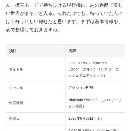
ん。携帯モードで持ち歩ける現行機に、あの過酷で美し
い世界がまるごと入る。それだけでも、待っていた人に
は十分うれしい報せだと思います。まずは基本情報を、
表で整理しておきますね。
項目
内容
ELDEN RING Tarnished
タイトル
Edition（エルデンリング ターニ
ッシュドエディション）
ジャンル
アクションRPG
Nintendo Switch 2（このエディシ
対応機種
ョン専用）
発売日
2026年8月28日（金）
9,020円（税込・パッケージ版／