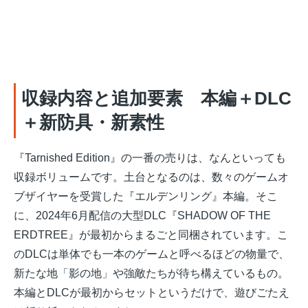
収録内容と追加要素 本編＋DLC
＋新防具・新素性
『Tarnished Edition』の一番の売りは、なんといっても
収録ボリュームです。土台となるのは、数々のゲームオ
ブザイヤーを受賞した『エルデンリング』本編。そこ
に、2024年6月配信の大型DLC『SHADOW OF THE
ERDTREE』が最初からまるごと同梱されています。こ
のDLCは単体でも一本のゲームと呼べるほどの物量で、
新たな地「影の地」や強敵たちが待ち構えているもの。
本編とDLCが最初からセットというだけで、遊びごたえ