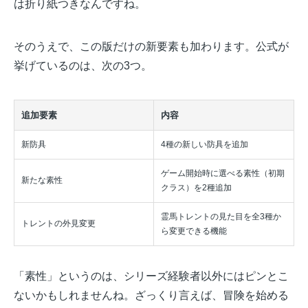
は折り紙つきなんですね。
そのうえで、この版だけの新要素も加わります。公式が
挙げているのは、次の3つ。
追加要素
内容
新防具
4種の新しい防具を追加
ゲーム開始時に選べる素性（初期
新たな素性
クラス）を2種追加
霊馬トレントの見た目を全3種か
トレントの外見変更
ら変更できる機能
「素性」というのは、シリーズ経験者以外にはピンとこ
ないかもしれませんね。ざっくり言えば、冒険を始める