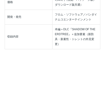
価格
ダウンロード版共通）
フロム・ソフトウェア／バンダイ
開発・発売
ナムコエンターテインメント
本編＋DLC『SHADOW OF THE
ERDTREE』＋追加要素（新防
収録内容
具・新素性・トレントの外見変
更）