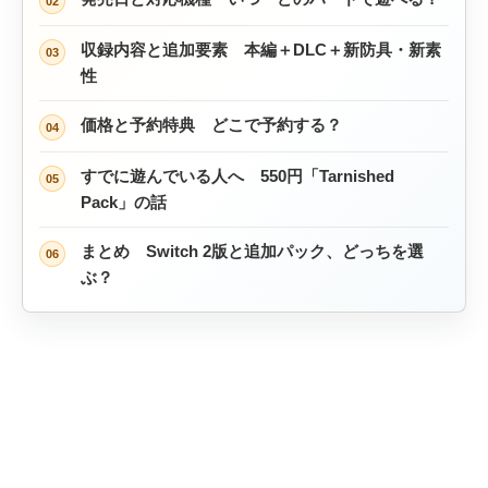
02
収録内容と追加要素 本編＋DLC＋新防具・新素
03
性
価格と予約特典 どこで予約する？
04
すでに遊んでいる人へ 550円「Tarnished
05
Pack」の話
まとめ Switch 2版と追加パック、どっちを選
06
ぶ？