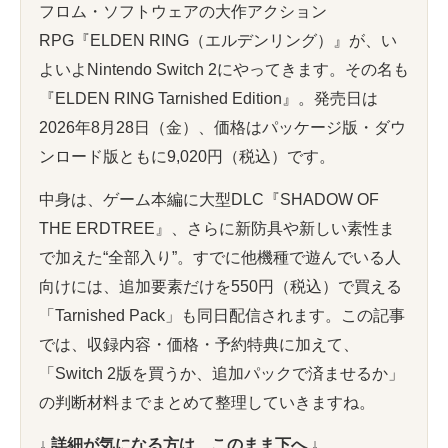
フロム・ソフトウェアの大作アクション
RPG『ELDEN RING（エルデンリング）』が、い
よいよNintendo Switch 2にやってきます。その名も
『ELDEN RING Tarnished Edition』。発売日は
2026年8月28日（金）、価格はパッケージ版・ダウ
ンロード版ともに9,020円（税込）です。
中身は、ゲーム本編に大型DLC『SHADOW OF
THE ERDTREE』、さらに新防具や新しい素性ま
で加えた“全部入り”。すでに他機種で遊んでいる人
向けには、追加要素だけを550円（税込）で買える
「Tarnished Pack」も同日配信されます。この記事
では、収録内容・価格・予約特典に加えて、
「Switch 2版を買うか、追加パックで済ませるか」
の判断材料までまとめて整理していきますね。
↓ 詳細が気になる方は、このまま下へ ↓