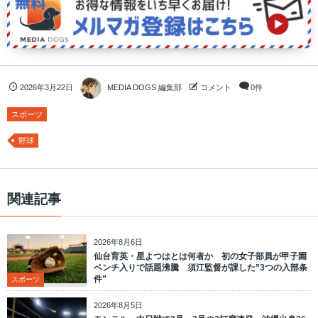
2026年3月22日
MEDIA DOGS 編集部
コメント
0件
スポーツ
野球
関連記事
2026年8月6日
仙台育英・星よつはとは何者か 初の女子部員が甲子園
ベンチ入りで話題沸騰 須江監督が課した”3つの入部条
件”
スポーツ
2026年8月5日