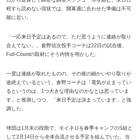
程すら読めない現状では、開幕週に合わせた準備は不可
能に近い。
「一応来日予定はあるので。ただ思うように連絡が取り
合えてない」。倉野信次投手コーチは22日の試合後、
Full-Countの取材にそう内情を明かした。
一度は連絡が取れたものの、その後の細かいやり取りが
途絶えているという。倉野コーチは「電気が止まってい
るというのは、1つ大きな理由なのかなとは思っていま
す」と推測しつつ、「来日予定は決まっています」と強
調した。
球団は1月末の段階で、モイネロを春季キャンプのS組と
して2月14日から全体合流させる予定を組んでいた。当