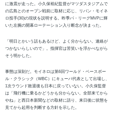
に激震が走った。小久保裕紀監督がマツダスタジアムで
の広島とのオープン戦前に取材に応じ、リバン・モイネ
ロ投手(30)の現状を説明する。昨季パ・リーグMVPに輝
いた左腕の開幕ローテーション入り断念が決まった。
「明日とかいう話もあるけど、よく分からない。連絡が
つかないらしいので」。指揮官は苦笑いを浮かべながら
そう明かした。
事態は深刻だ。モイネロは第6回ワールド・ベースボー
ル・クラシック（WBC）にキューバ代表として出場し、
1次ラウンド敗退後も日本に戻っていない。小久保監督
は「飛行機に乗るかどうかも分からない。全部来てから
やね」と西日本新聞などの取材に語り、来日後に状態を
見てから起用を判断する方針を示した。