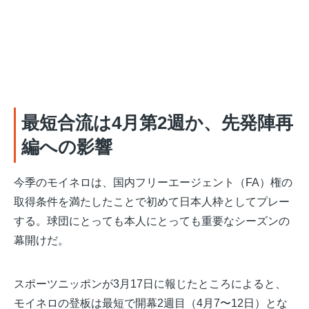
最短合流は4月第2週か、先発陣再
編への影響
今季のモイネロは、国内フリーエージェント（FA）権の
取得条件を満たしたことで初めて日本人枠としてプレー
する。球団にとっても本人にとっても重要なシーズンの
幕開けだ。
スポーツニッポンが3月17日に報じたところによると、
モイネロの登板は最短で開幕2週目（4月7〜12日）とな