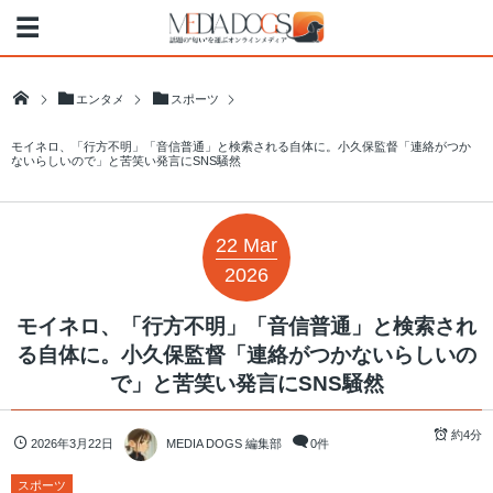
エンタメ
スポーツ
モイネロ、「行方不明」「音信普通」と検索される自体に。小久保監督「連絡がつか
ないらしいので」と苦笑い発言にSNS騒然
22
Mar
2026
モイネロ、「行方不明」「音信普通」と検索され
る自体に。小久保監督「連絡がつかないらしいの
で」と苦笑い発言にSNS騒然
約4分
2026年3月22日
MEDIA DOGS 編集部
0件
スポーツ