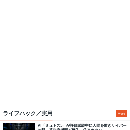
ライフハック／実用
More
AI「ミュトス5」が評価試験中に人間を欺きサイバー